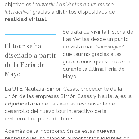
objetivo es “
convertir Las Ventas en un museo
interactivo”
gracias a distintos dispositivos de
realidad virtual
.
Se trata de vivir la historia de
Las Ventas desde un punto
El tour se ha
de vista más
"sociológico"
diseñado a partir
que taurino gracias a las
grabaciones que se hicieron
de la Feria de
durante la última Feria de
Mayo
Mayo.
La UTE Nautalia-Simón Casas, procedente de la
unión de las empresas Simón Casas y Nautalia, es la
adjudicataria
de Las Ventas responsable del
desarrollo del nuevo tour interactivo de la
emblemática plaza de toros.
Además de la incorporación de estas
nuevas
tecnologías
, se planean aumentar los
idiomas
de