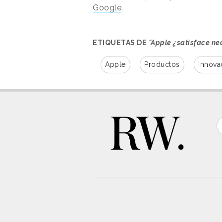
Google
.
ETIQUETAS DE
"Apple ¿satisface ne
Apple
Productos
Innova