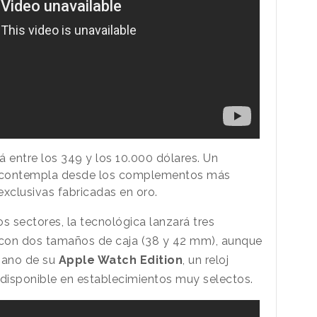
rá entre los 349 y los 10.000 dólares. Un
e contempla desde los complementos más
exclusivas fabricadas en oro.
os sectores, la tecnológica lanzará tres
s con dos tamaños de caja (38 y 42 mm), aunque
 mano de su
Apple Watch Edition
, un reloj
 disponible en establecimientos muy selectos.