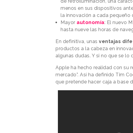
de retroiluminación, una caract
menos en sus dispositivos anter
la innovación a cada pequeño d
Mayor
autonomía
: El nuevo 
hasta nueve las horas de nave
En definitiva, unas
ventajas dif
productos a la cabeza en innovac
algunas dudas. Y si no que se lo 
Apple ha hecho realidad con su re
mercado”. Así ha definido Tim Co
que pretende hacer caja a base 