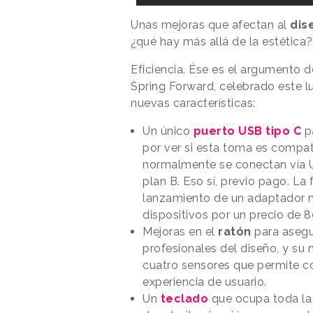
Unas mejoras que afectan al
dis
¿qué hay más allá de la estética
Eficiencia. Ése es el argumento 
Spring Forward, celebrado este l
nuevas características:
Un único
puerto USB tipo C
pa
por ver si esta toma es compat
normalmente se conectan vía U
plan B. Eso sí, previo pago.
La 
lanzamiento de un adaptador mu
dispositivos por un precio de 8
Mejoras en el
ratón
para asegu
profesionales del diseño, y su
cuatro sensores que permite con
experiencia de usuario.
Un
teclado
que ocupa toda la