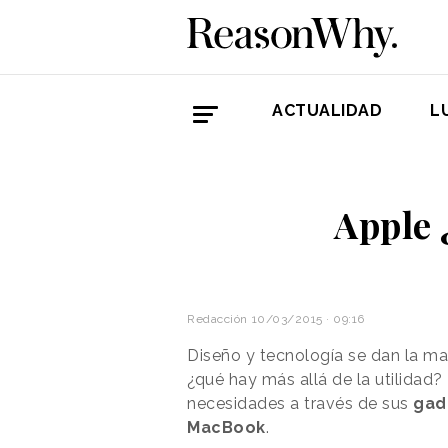
ACTUALIDAD
L
Apple 
Redacción
10/03/2015 · 09:16
Diseño y tecnología se dan la m
¿qué hay más allá de la utilidad?
necesidades a través de sus
gad
MacBook
.