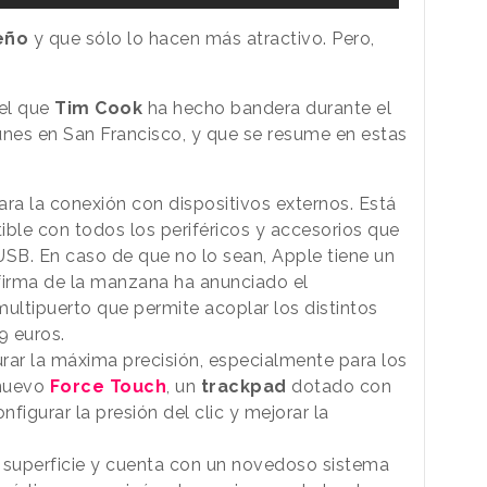
eño
y que sólo lo hacen más atractivo. Pero,
?
del que
Tim Cook
ha hecho bandera durante el
unes en San Francisco, y que se resume en estas
ra la conexión con dispositivos externos. Está
ible con todos los periféricos y accesorios que
SB. En caso de que no lo sean, Apple tiene un
firma de la manzana ha anunciado el
ltipuerto que permite acoplar los distintos
9 euros.
rar la máxima precisión, especialmente para los
 nuevo
Force Touch
, un
trackpad
dotado con
figurar la presión del clic y mejorar la
 superficie y cuenta con un novedoso sistema