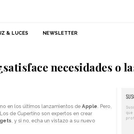
UZ & LUCES
NEWSLETTER
¿satisface necesidades o la
SUS
ano en los últimos lanzamientos de
Apple
. Pero,
Sus
que
 Los de Cupertino son expertos en crear
pro
gets
, y si no, echa un vistazo a su nuevo