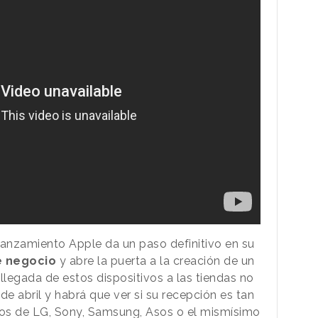
anzamiento Apple da un paso definitivo en su
e negocio
y abre la puerta a la creación de un
llegada de estos dispositivos a las tiendas no
de abril y habrá que ver si su recepción es tan
los de LG, Sony, Samsung, Asos o el mismísimo