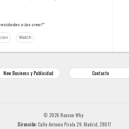
cesidades o las crea?"
ción
Watch
New Business y Publicidad
Contacto
© 2026 Reason Why
Dirección:
Calle Antonio Pirala 29. Madrid, 28017