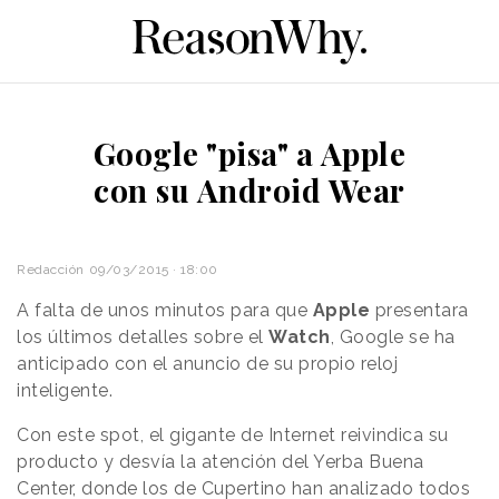
Google "pisa" a Apple
con su Android Wear
Redacción
09/03/2015 · 18:00
A falta de unos minutos para que
Apple
presentara
los últimos detalles sobre el
Watch
, Google se ha
anticipado con el anuncio de su propio reloj
inteligente.
Con este spot, el gigante de Internet reivindica su
producto y desvía la atención del Yerba Buena
Center, donde los de Cupertino han analizado todos