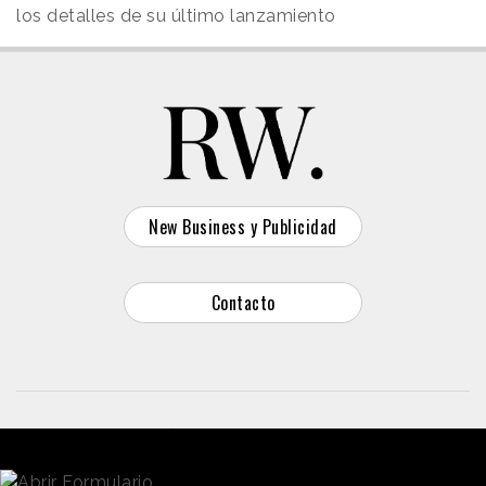
los detalles de su último lanzamiento
New Business y Publicidad
Contacto
© 2026 Reason Why
Dirección:
Calle Antonio Pirala 29. Madrid, 28017