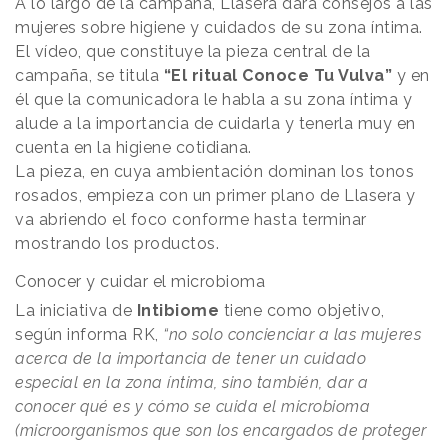
A lo largo de la campaña, Llasera dará consejos a las
mujeres sobre higiene y cuidados de su zona íntima.
El vídeo, que constituye la pieza central de la
campaña, se titula
“El ritual Conoce Tu Vulva”
y en
él que la comunicadora le habla a su zona íntima y
alude a la importancia de cuidarla y tenerla muy en
cuenta en la higiene cotidiana.
La pieza, en cuya ambientación dominan los tonos
rosados, empieza con un primer plano de Llasera y
va abriendo el foco conforme hasta terminar
mostrando los productos.
Conocer y cuidar el microbioma
La iniciativa de
Intibiome
tiene como objetivo,
según informa RK,
“no solo concienciar a las mujeres
acerca de la importancia de tener un cuidado
especial en la zona íntima, sino también, dar a
conocer qué es y cómo se cuida el microbioma
(microorganismos que son los encargados de proteger