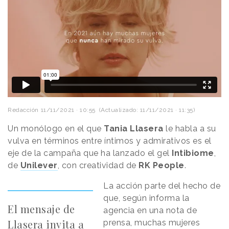
Redacción
11/11/2021 · 10:55
(Actualizado: 11/11/2021 · 11:35)
Un monólogo en el que
Tania Llasera
le habla a su
vulva en términos entre íntimos y admirativos es el
eje de la campaña que ha lanzado el gel
Intibiome
,
de
Unilever
, con creatividad de
RK People
.
La acción parte del hecho de
que, según informa la
El mensaje de
agencia en una nota de
Llasera invita a
prensa, muchas mujeres