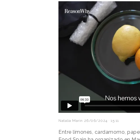
Natalia Marin
26/06/2024 · 15:11
Entre limones, cardamomo, pape
Food Spain ha organizado en Ma