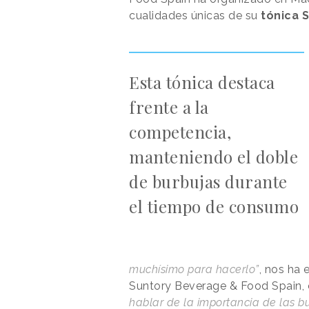
cualidades únicas de su
tónica 
Esta tónica destaca
frente a la
competencia,
manteniendo el doble
de burbujas durante
el tiempo de consumo
muchísimo para hacerlo”
, nos ha
Suntory Beverage & Food Spain, 
hablar de la importancia de las bur