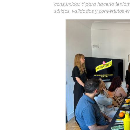
consumidor. Y para hacerlo teníam
sólidos, validados y convertirlos e