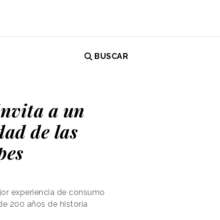
BUSCAR
nvita a un
dad de las
pes
jor experiencia de consumo
e 200 años de historia