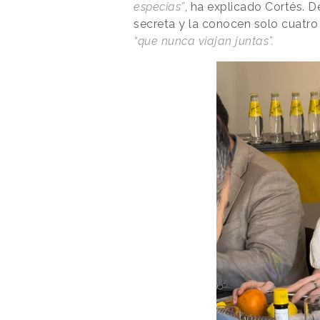
especias”
, ha explicado Cortés. D
secreta y la conocen solo cuatr
“que nunca viajan juntas”.