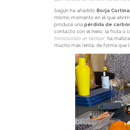
Según ha añadido
Borja Cortina
mismo momento en el que abrimos
produce una
pérdida de carbó
contacto con el hielo, la fruta o 
transcurrido un tiempo”,
ha matiza
mucho más lenta, de forma que la