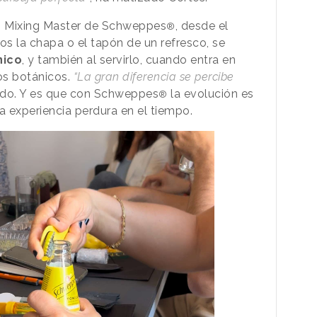
, Mixing Master de Schweppes
, desde el
®
 la chapa o el tapón de un refresco, se
nico
, y también al servirlo, cuando entra en
los botánicos.
“La gran diferencia se percibe
do. Y es que con Schweppes
la evolución es
®
 experiencia perdura en el tiempo.