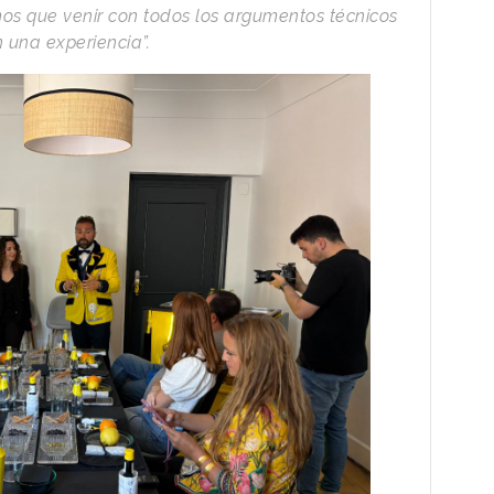
os que venir con todos los argumentos técnicos
n una experiencia”.