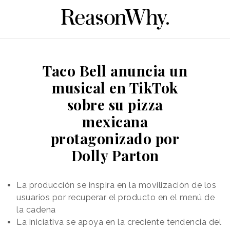
Taco Bell anuncia un
musical en TikTok
sobre su pizza
mexicana
protagonizado por
Dolly Parton
La producción se inspira en la movilización de los
usuarios por recuperar el producto en el menú de
la cadena
La iniciativa se apoya en la creciente tendencia del