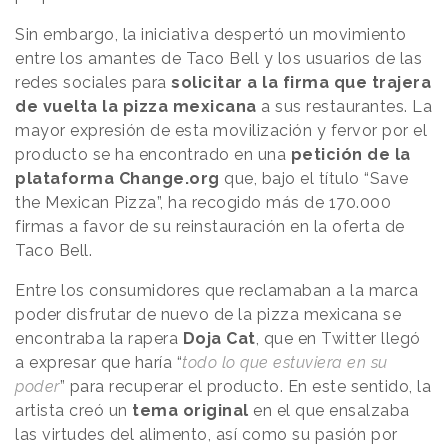
Sin embargo, la iniciativa despertó un movimiento
entre los amantes de Taco Bell y los usuarios de las
redes sociales para
solicitar a la firma que trajera
de vuelta la pizza mexicana
a sus restaurantes. La
mayor expresión de esta movilización y fervor por el
producto se ha encontrado en una
petición de la
plataforma Change.org
que, bajo el título “Save
the Mexican Pizza”, ha recogido más de 170.000
firmas a favor de su reinstauración en la oferta de
Taco Bell.
Entre los consumidores que reclamaban a la marca
poder disfrutar de nuevo de la pizza mexicana se
encontraba la rapera
Doja Cat
, que en Twitter llegó
a expresar que haría “
todo lo que estuviera en su
poder
” para recuperar el producto. En este sentido, la
artista creó un
tema original
en el que ensalzaba
las virtudes del alimento, así como su pasión por