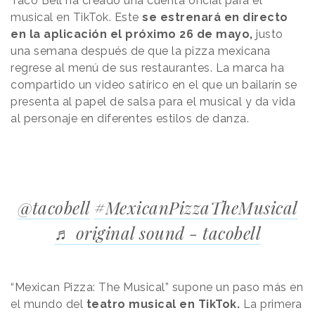
Taco Bell ha creado una cuenta oficial para el
musical en TikTok. Este
se estrenará en directo
en la aplicación el próximo 26 de mayo,
justo
una semana después de que la pizza mexicana
regrese al menú de sus restaurantes. La marca ha
compartido un video satírico en el que un bailarín se
presenta al papel de salsa para el musical y da vida
al personaje en diferentes estilos de danza.
@tacobell
#MexicanPizzaTheMusical
♬ original sound - tacobell
“Mexican Pizza: The Musical” supone un paso más en
el mundo del
teatro musical en TikTok.
La primera