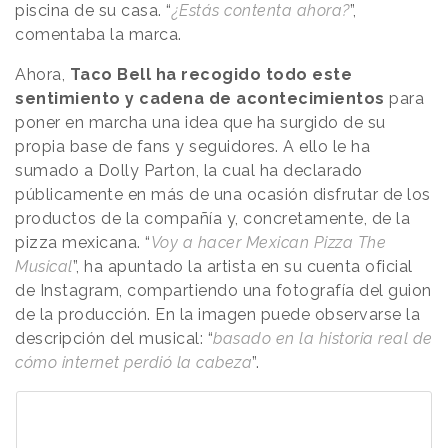
piscina de su casa. “
¿Estás contenta ahora?
”,
comentaba la marca.
Ahora,
Taco Bell ha recogido todo este
sentimiento y cadena de acontecimientos
para
poner en marcha una idea que ha surgido de su
propia base de fans y seguidores. A ello le ha
sumado a Dolly Parton, la cual ha declarado
públicamente en más de una ocasión disfrutar de los
productos de la compañía y, concretamente, de la
pizza mexicana. “
Voy a hacer Mexican Pizza The
Musical
”, ha apuntado la artista en su cuenta oficial
de Instagram, compartiendo una fotografía del guion
de la producción. En la imagen puede observarse la
descripción del musical: “
basado en la historia real de
cómo internet perdió la cabeza
”.