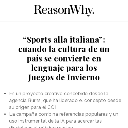
“Sports alla italiana”:
cuando la cultura de un
país se convierte en
lenguaje para los
Juegos de Invierno
Es un proyecto creativo concebido desde la
agencia Burns, que ha liderado el concepto desde
su origen para el COI
La campaña combina referencias populares y un
uso instrumental de la IA para acercar las
disciplinas al público masivo