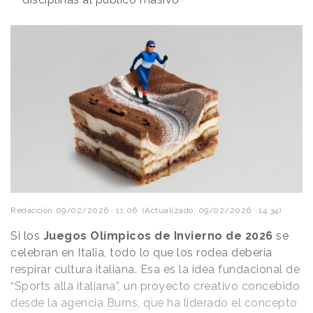
Redacción
09/02/2026 · 11:06
(Actualizado: 09/02/2026 · 14:34)
Si los
Juegos Olímpicos de Invierno de 2026
se
celebran en Italia, todo lo que los rodea debería
respirar cultura italiana. Esa es la idea fundacional de
“Sports alla italiana”, un proyecto creativo concebido
desde la agencia
Burns
, que ha liderado el concepto