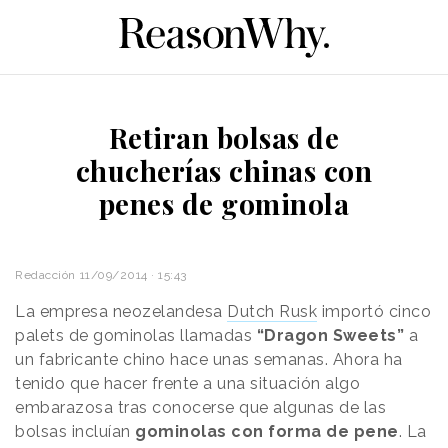
Retiran bolsas de
chucherías chinas con
penes de gominola
Redacción
11/09/2014 · 15:43
La empresa neozelandesa
Dutch Rusk
importó cinco
palets de gominolas llamadas
“Dragon Sweets”
a
un fabricante chino hace unas semanas. Ahora ha
tenido que hacer frente a una situación algo
embarazosa tras conocerse que algunas de las
bolsas incluían
gominolas con forma de pene
. La