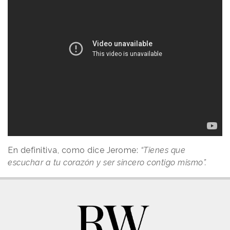
En definitiva, como dice Jerome:
“Tienes que
escuchar a tu corazón y ser sincero contigo mismo”.