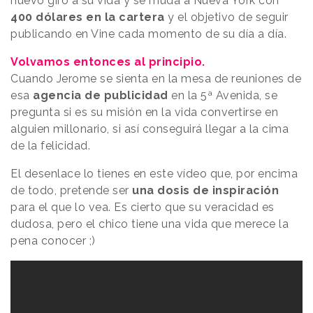
nuevo giro a su vida y se muda a Nueva York con
400 dólares en la cartera
y el objetivo de seguir
publicando en Vine cada momento de su día a día.
Volvamos entonces al principio.
Cuando Jerome se sienta en la mesa de reuniones de
esa
agencia de publicidad
en la 5ª Avenida, se
pregunta si es su misión en la vida convertirse en
alguien millonario, si así conseguirá llegar a la cima
de la felicidad.
El desenlace lo tienes en este vídeo que, por encima
de todo, pretende ser
una dosis de inspiración
para el que lo vea. Es cierto que su veracidad es
dudosa, pero el chico tiene una vida que merece la
pena conocer ;)