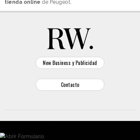
tienda online
de Peugeot.
New Business y Publicidad
Contacto
© 2026 Reason Why
Dirección:
Calle Antonio Pirala 29. Madrid, 28017