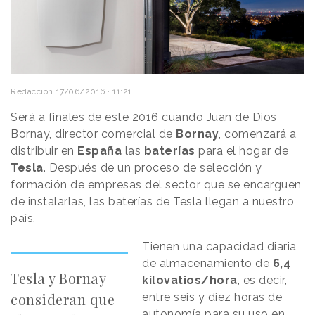
Redacción
17/06/2016 · 11:21
Será a finales de este 2016 cuando Juan de Dios
Bornay, director comercial de
Bornay
, comenzará a
distribuir en
España
las
baterías
para el hogar de
Tesla
. Después de un proceso de selección y
formación de empresas del sector que se encarguen
de instalarlas, las baterías de Tesla llegan a nuestro
país.
Tienen una capacidad diaria
de almacenamiento de
6,4
Tesla y Bornay
kilovatios/hora
, es decir,
consideran que
entre seis y diez horas de
autonomía para su uso en