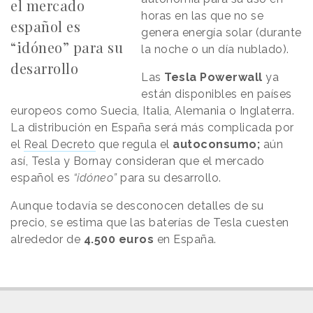
el mercado
horas en las que no se
español es
genera energía solar (durante
“idóneo” para su
la noche o un día nublado).
desarrollo
Las
Tesla Powerwall
ya
están disponibles en países
europeos como Suecia, Italia, Alemania o Inglaterra.
La distribución en España será más complicada por
el
Real Decreto
que regula el
autoconsumo;
aún
así, Tesla y Bornay consideran que el mercado
español es
“idóneo”
para su desarrollo.
Aunque todavía se desconocen detalles de su
precio, se estima que las baterías de Tesla cuesten
alrededor de
4.500 euros
en España.