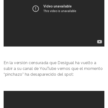
En la versión censurada que Desigual ha vuelto a
subir a su canal de YouTube vemos que el momento
“pinchazo” ha desaparecido del spot: