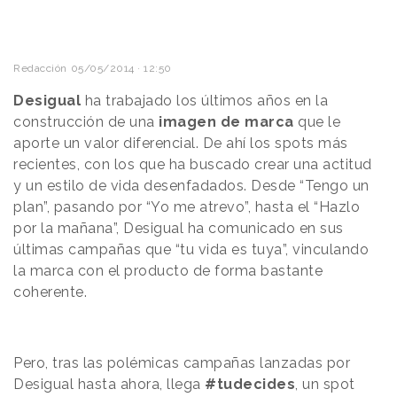
Redacción
05/05/2014 · 12:50
Desigual
ha trabajado los últimos años en la
construcción de una
imagen de marca
que le
aporte un valor diferencial. De ahí los spots más
recientes, con los que ha buscado crear una actitud
y un estilo de vida desenfadados. Desde “Tengo un
plan”, pasando por “Yo me atrevo”, hasta el “Hazlo
por la mañana”, Desigual ha comunicado en sus
últimas campañas que “tu vida es tuya”, vinculando
la marca con el producto de forma bastante
coherente.
Pero, tras las polémicas campañas lanzadas por
Desigual hasta ahora, llega
#tudecides
, un spot