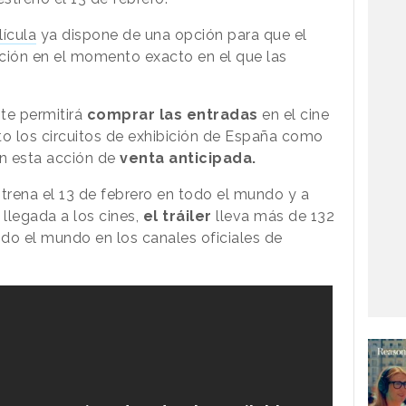
lícula
ya dispone de una opción para que el
cación en el momento exacto en el que las
ite permitirá
comprar las entradas
en el cine
to los circuitos de exhibición de España como
en esta acción de
venta anticipada.
rena el 13 de febrero en todo el mundo y a
legada a los cines,
el tráiler
lleva más de 132
do el mundo en los canales oficiales de