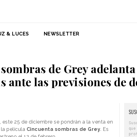
UZ & LUCES
NEWSLETTER
sombras de Grey adelanta 
s ante las previsiones de
SUS
 este 25 de diciembre se pondrán a la venta en
Sus
que
la película
Cincuenta sombras de Grey
. Es
pro
estreno el 13 de febrero.