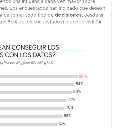
iendo una influencia cada vez mayor sobre
es. Los encuestados han indicado que desean
ra de tomar todo tipo de
decisiones
, desde en
(un 80% de los encuestados) o dónde vivir (un