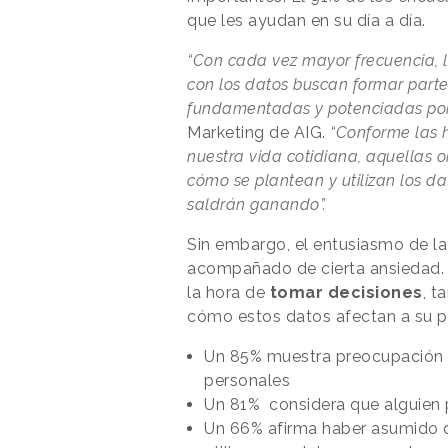
que les ayudan en su día a día.
“Con cada vez mayor frecuencia, l
con los datos buscan formar part
fundamentadas y potenciadas por
Marketing de AIG.
“Conforme las h
nuestra vida cotidiana, aquellas
cómo se plantean y utilizan los d
saldrán ganando”.
Sin embargo, el entusiasmo de la
acompañado de cierta ansiedad. 
la hora de
tomar decisiones
, t
cómo estos datos afectan a su pr
Un 85% muestra preocupación p
personales
Un 81% considera que alguien p
Un 66% afirma haber asumido 