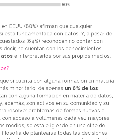
 en EEUU (88%) afirman que cualquier
si está fundamentada con datos. Y, a pesar de
encuestados (64%) reconocen no contar con
s decir, no cuentan con los conocimientos
datos
e interpretarlos por sus propios medios.
tos?
 que sí cuenta con alguna formación en materia
más minoritario, de apenas
un 6% de los
tan con alguna formación en materia de datos,
y, además, son activos en su comunidad y su
para resolver problemas de formas nuevas e
ta con acceso a volúmenes cada vez mayores
s medios, se está erigiendo en una élite de
 filosofía de plantearse todas las decisiones