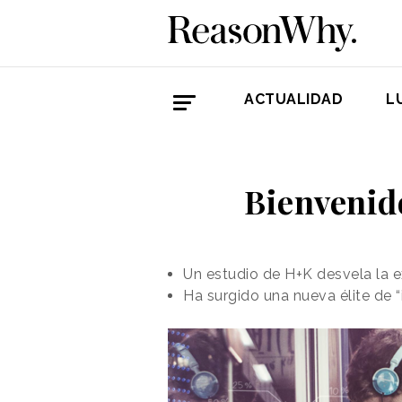
ACTUALIDAD
L
Bienvenido
Un estudio de H+K desvela la e
Ha surgido una nueva élite de 