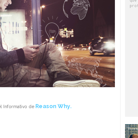
pro
Reason Why.
el Informativo de