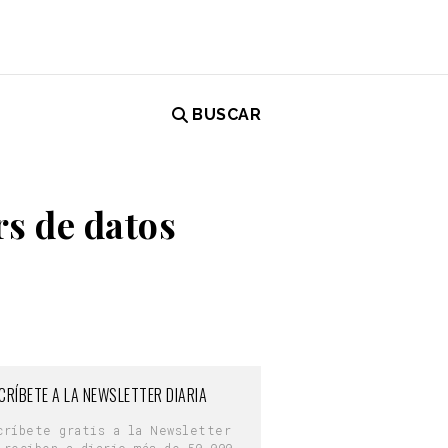
BUSCAR
rs de datos
CRÍBETE A LA NEWSLETTER DIARIA
críbete gratis a la Newsletter
 reciben a diario más de 50.000