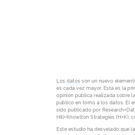
Los
datos
son un nuevo element
es cada vez mayor. Esta es la pri
opinión pública realizada sobre 
público en torno a los datos. El e
sido publicado por Research+Data 
Hill+Knowlton Strategies (H+K), 
Este estudio ha desvelado que la