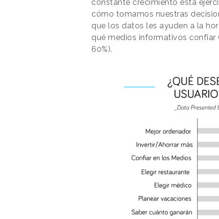
constante crecimiento está ejerc
cómo tomamos nuestras decision
que los datos les ayuden a la ho
qué medios informativos confiar 
60%).