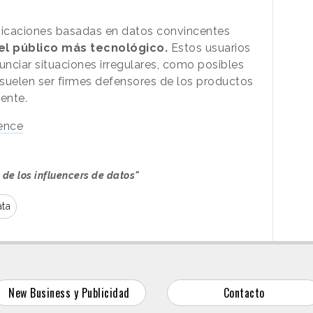
unicaciones basadas en datos convincentes
el público más tecnológico.
Estos usuarios
unciar situaciones irregulares, como posibles
 suelen ser firmes defensores de los productos
ente.
uence
 de los influencers de datos"
ata
New Business y Publicidad
Contacto