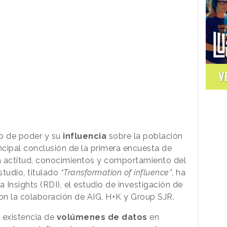
V
o de poder y su
influencia
sobre la población
ncipal conclusión de la primera encuesta de
la actitud, conocimientos y comportamiento del
studio, titulado
“Transformation of influence”
, ha
Insights (RDI), el estudio de investigación de
con la colaboración de AIG, H+K y Group SJR.
 existencia de
volúmenes de datos
en