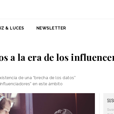
UZ & LUCES
NEWSLETTER
s a la era de los influence
xistencia de una “brecha de los datos”
“influenciadores” en este ámbito
SUS
Sus
que