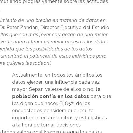
ercutiendo progresivamente sobre las actitudes
.
rgimiento de una brecha en materia de datos en
 Dr. Peter Zandan, Director Ejecutivo del Estudio
llos que son más jóvenes y gozan de una mejor
vo, tienden a tener un mejor acceso a los datos
edida que las posibilidades de los datos
mentará el potencial de estos individuos para
bre quienes les rodean”.
Actualmente, en todos los ámbitos los
datos ejercen una influencia cada vez
mayor. Sepan valerse de ellos o no,
la
población confía en los datos
para que
les digan qué hacer. El 85% de los
encuestados considera que resulta
importante recurrir a cifras y estadísticas
a la hora de tomar decisiones
estados valora positivamente aquellos datos