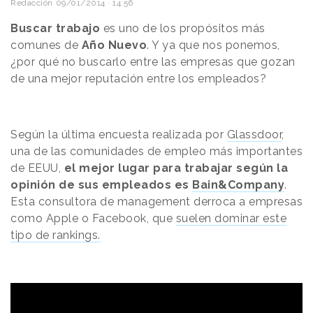
Redacción
09/01/2014 · 14:56
Buscar trabajo
es uno de los propósitos más
comunes de
Año Nuevo
. Y ya que nos ponemos,
¿por qué no buscarlo entre las empresas que gozan
de una mejor reputación entre los empleados?
Según la última encuesta realizada por
Glassdoor
,
una de las comunidades de empleo más importantes
de EEUU,
el mejor lugar para trabajar según la
opinión de sus empleados es
Bain&Company
.
Esta consultora de management derroca a empresas
como Apple o Facebook, que
suelen dominar este
tipo de rankings.