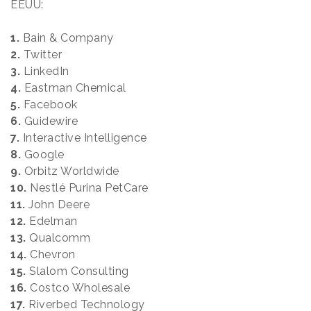
EEUU:
1.
Bain & Company
2.
Twitter
3.
LinkedIn
4.
Eastman Chemical
5.
Facebook
6.
Guidewire
7.
Interactive Intelligence
8.
Google
9.
Orbitz Worldwide
10.
Nestlé Purina PetCare
11.
John Deere
12.
Edelman
13.
Qualcomm
14.
Chevron
15.
Slalom Consulting
16.
Costco Wholesale
17.
Riverbed Technology