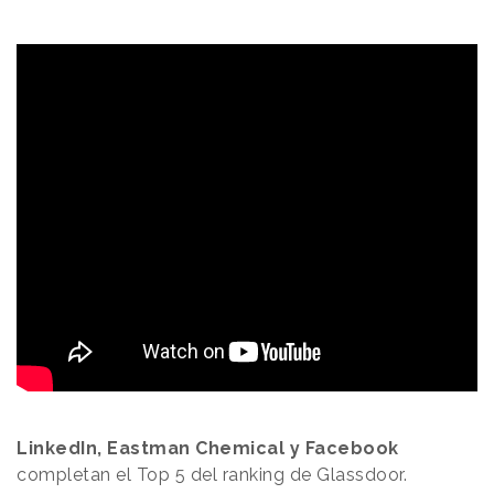
LinkedIn, Eastman Chemical y Facebook
completan el Top 5 del ranking de Glassdoor.