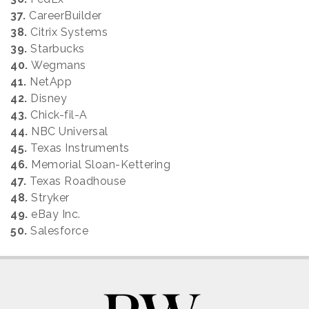
37.
CareerBuilder
38.
Citrix Systems
39.
Starbucks
40.
Wegmans
41.
NetApp
42.
Disney
43.
Chick-fil-A
44.
NBC Universal
45.
Texas Instruments
46.
Memorial Sloan-Kettering
47.
Texas Roadhouse
48.
Stryker
49.
eBay Inc.
50.
Salesforce