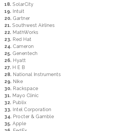
18.
SolarCity
19.
Intuit
20.
Gartner
21.
Southwest Airlines
22.
MathWorks
23.
Red Hat
24.
Cameron
25.
Genentech
26.
Hyatt
27.
H E B
28.
National Instruments
29.
Nike
30.
Rackspace
31.
Mayo Clinic
32.
Publix
33.
Intel Corporation
34.
Procter & Gamble
35.
Apple
36.
FedEx