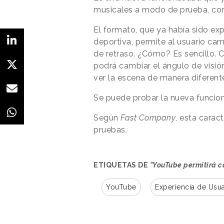
musicales a modo de prueba, co
El formato, que ya había sido exp
deportiva, permite al usuario ca
de retraso. ¿Cómo? Es sencillo. Co
podrá cambiar el ángulo de visió
ver la escena de manera diferent
Se puede probar la nueva funcion
Según
Fast Company
, esta carac
pruebas.
ETIQUETAS DE
"YouTube permitirá c
YouTube
Experiencia de Usua