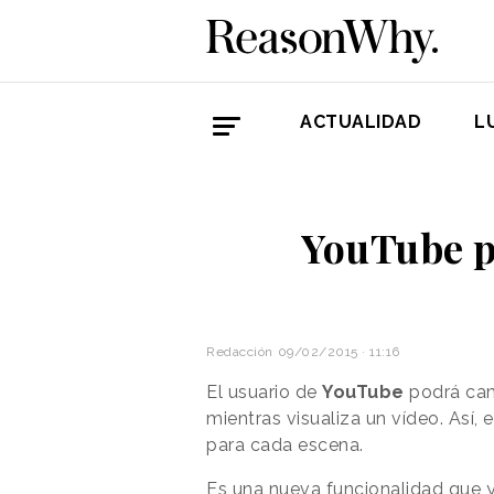
ACTUALIDAD
L
YouTube p
Redacción
09/02/2015 · 11:16
El usuario de
YouTube
podrá camb
mientras visualiza un vídeo. Así,
para cada escena.
Es una nueva funcionalidad que y