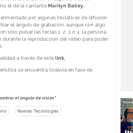
mo el de la cantante
Marilyn Bailey.
erimentado por algunas iniciativas de difusión
mbiar el ángulo de grabación, aunque con algo
n sólo pulsar las teclas 1, 2, 3 ó 4, la persona
n durante la reproducción del vídeo para poder
e.
alidad a través de este
link.
terística se encuentra todavía en fase de
ambiar el ángulo de visión"
rio
Nuevas Tecnologías