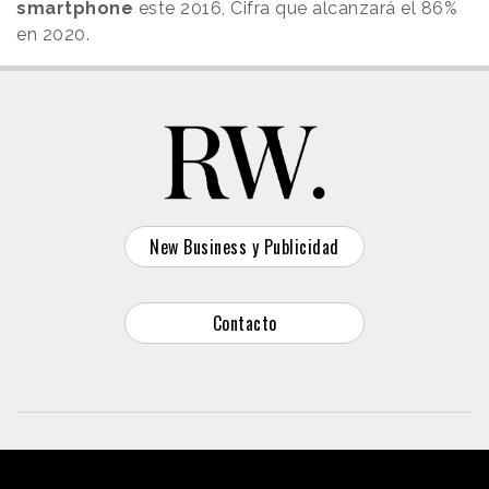
smartphone
este 2016, Cifra que alcanzará el 86%
en 2020.
New Business y Publicidad
Contacto
© 2026 Reason Why