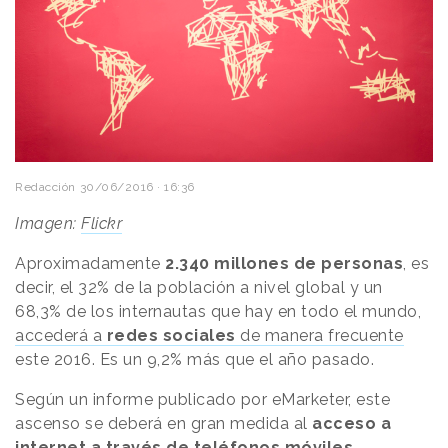
Redacción
30/06/2016 · 16:36
Imagen:
Flickr
Aproximadamente
2.340 millones de personas
, es
decir, el 32% de la población a nivel global y un
68,3% de los internautas que hay en todo el mundo,
accederá a
redes sociales
de manera frecuente
este 2016. Es un 9,2% más que el año pasado.
Según un informe publicado por eMarketer, este
ascenso se deberá en gran medida al
acceso a
internet a través de teléfonos móviles.