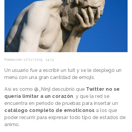
Redacción
17/11/2015 · 14:13
Un usuario fue a escribir un tuit y se le desplegó un
menú con una gran cantidad de emojis.
Así es como @_Ninji descubrió que
Twitter no se
quería limitar a un corazón
, y que la red se
encuentra en periodo de pruebas para insertar un
catálogo completo de emoticonos
a los que
poder recurrir para expresar todo tipo de estados de
ánimo.