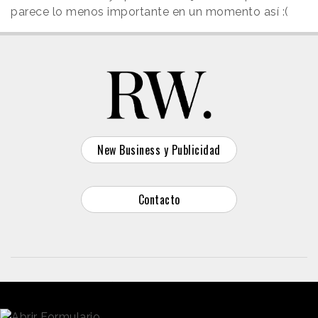
parece lo menos importante en un momento así :(
New Business y Publicidad
Contacto
© 2026 Reason Why
Dirección:
Calle Antonio Pirala 29. Madrid, 28017