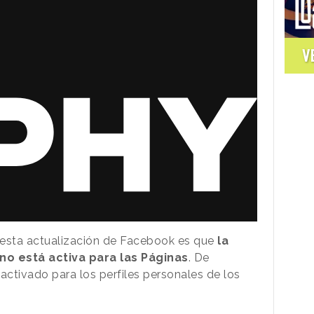
V
 esta actualización de Facebook es que
la
no está activa para las Páginas
. De
activado para los perfiles personales de los