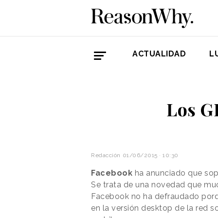
ACTUALIDAD
L
Los G
Redacción
01/06/2015 · 10:30
Facebook
ha anunciado que so
Se trata de una novedad que muc
Facebook no ha defraudado porq
en la versión desktop de la red s