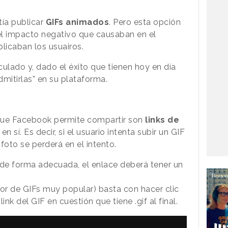
ía publicar
GIFs animados
. Pero esta opción
el impacto negativo que causaban en el
licaban los usuairos.
lado y, dado el éxito que tienen hoy en día
mitirlas” en su plataforma.
que Facebook permite compartir son
links de
en sí. Es decir, si el usuario intenta subir un GIF
foto se perderá en el intento.
 de forma adecuada, el enlace deberá tener un
r de GIFs muy popular) basta con hacer clic
link del GIF en cuestión que tiene .gif al final.