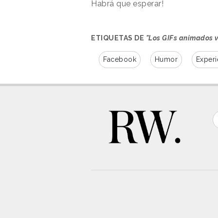
Habrá que esperar!
ETIQUETAS DE
"Los GIFs animados 
Facebook
Humor
Experi