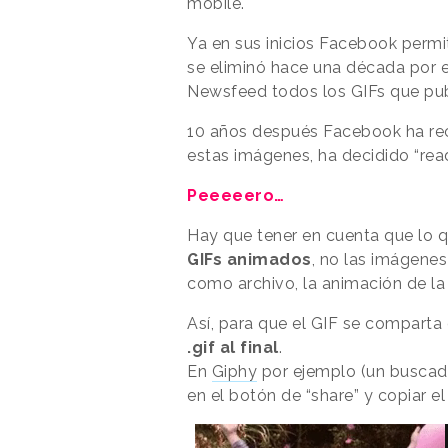
mobile.
Ya en sus inicios Facebook permit
se eliminó hace una década por 
Newsfeed todos los GIFs que pub
10 años después Facebook ha recu
estas imágenes, ha decidido “read
Peeeeero…
Hay que tener en cuenta que lo 
GIFs animados
, no las imágenes 
como archivo, la animación de la 
Así, para que el GIF se comparta
.gif al final
.
En
Giphy
por ejemplo (un buscado
en el botón de “share” y copiar el 