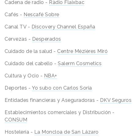
Cadena de radio -
Ràdio Flaixbac
Cafés -
Nescafé Sobre
Canal TV -
Discovery Channel España
Cervezas -
Desperados
Cuidado de la salud -
Centre Mézières Miró
Cuidado del cabello -
Salerm Cosmetics
Cultura y Ocio -
NBA+
Deportes -
Yo subo con Carlos Soria
Entidades financieras y Aseguradoras -
DKV Seguros
Establecimientos comerciales y Distribución -
CONSUM
Hostelería -
La Moncloa de San Lázaro