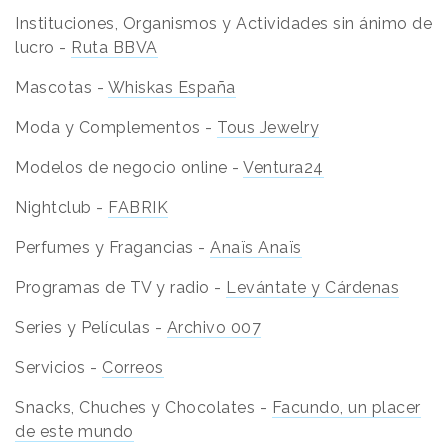
Instituciones, Organismos y Actividades sin ánimo de
lucro -
Ruta BBVA
Mascotas -
Whiskas España
Moda y Complementos -
Tous Jewelry
Modelos de negocio online -
Ventura24
Nightclub -
FABRIK
Perfumes y Fragancias -
Anaïs Anaïs
Programas de TV y radio -
Levántate y Cárdenas
Series y Películas -
Archivo 007
Servicios -
Correos
Snacks, Chuches y Chocolates -
Facundo, un placer
de este mundo