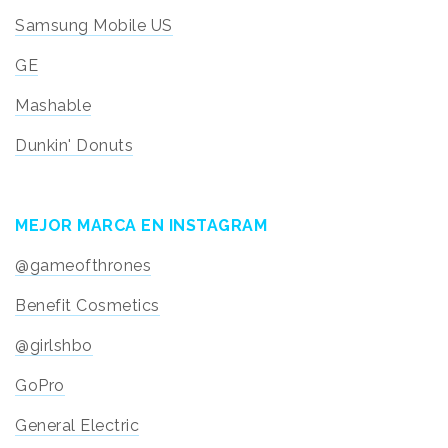
Samsung Mobile US
GE
Mashable
Dunkin' Donuts
MEJOR MARCA EN INSTAGRAM
@gameofthrones
Benefit Cosmetics
@girlshbo
GoPro
General Electric