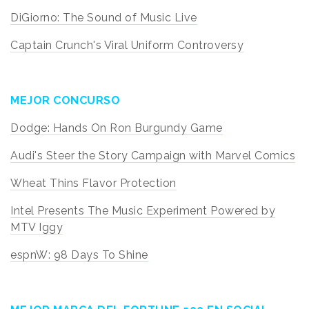
DiGiorno: The Sound of Music Live
Captain Crunch's Viral Uniform Controversy
MEJOR CONCURSO
Dodge: Hands On Ron Burgundy Game
Audi's Steer the Story Campaign with Marvel Comics
Wheat Thins Flavor Protection
Intel Presents The Music Experiment Powered by
MTV Iggy
espnW: 98 Days To Shine