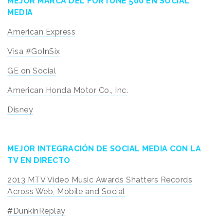
MEJOR MARCA DEL FORTUNE 500 EN SOCIAL
MEDIA
American Express
Visa #GoInSix
GE on Social
American Honda Motor Co., Inc.
Disney
MEJOR INTEGRACIÓN DE SOCIAL MEDIA CON LA
TV EN DIRECTO
2013 MTV Video Music Awards Shatters Records
Across Web, Mobile and Social
#DunkinReplay