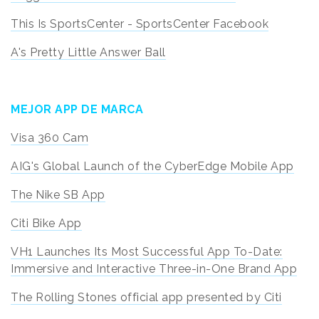
This Is SportsCenter - SportsCenter Facebook
A's Pretty Little Answer Ball
MEJOR APP DE MARCA
Visa 360 Cam
AIG's Global Launch of the CyberEdge Mobile App
The Nike SB App
Citi Bike App
VH1 Launches Its Most Successful App To-Date:
Immersive and Interactive Three-in-One Brand App
The Rolling Stones official app presented by Citi