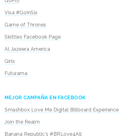
GoPro
Visa #GoInSix
Game of Thrones
Skittles Facebook Page
Al Jazeera America
Girls
Futurama
MEJOR CAMPAÑA EN FACEBOOK
Smashbox Love Me Digital Billboard Experience
Join the Realm
Banana Republic's #BRLove4All