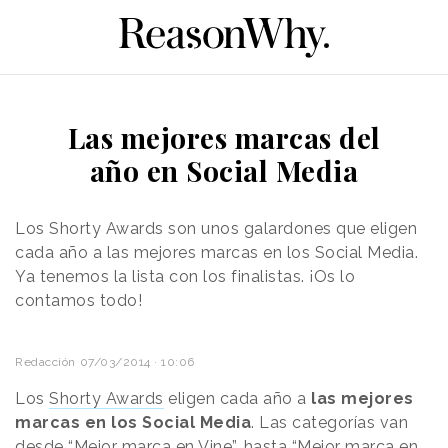
Las mejores marcas del
año en Social Media
Los Shorty Awards son unos galardones que eligen
cada año a las mejores marcas en los Social Media.
Ya tenemos la lista con los finalistas. ¡Os lo
contamos todo!
Redacción
07/03/2014 · 10:06
Los
Shorty Awards
eligen cada año a
las mejores
marcas en los Social Media
. Las categorías van
desde “Mejor marca en Vine”, hasta “Mejor marca en