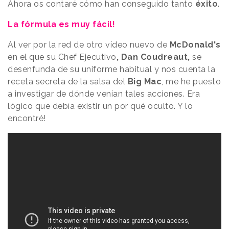
Ahora os contaré cómo han conseguido tanto
éxito
.
La fórmula es muy fácil!
Al ver por la red de otro vídeo nuevo de
McDonald's
en el que su Chef Ejecutivo
, Dan Coudreaut,
se
desenfunda de su uniforme habitual y nos cuenta la
receta secreta de la salsa del
Big Mac
, me he puesto
a investigar de dónde venían tales acciones. Era
lógico que debía existir un por qué oculto. Y lo
encontré!