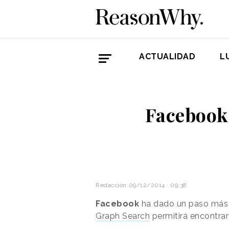
ACTUALIDAD
L
Facebook 
Redacción
09/12/2014 · 09:38
Facebook
ha dado un paso más 
Graph Search
permitirá encontrar