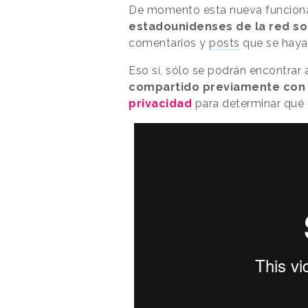
De momento esta nueva funcional
estadounidenses de la red so
comentarios y
posts
que se haya
Eso sí, sólo se podrán encontrar
compartido previamente con 
privacidad
para determinar qué 