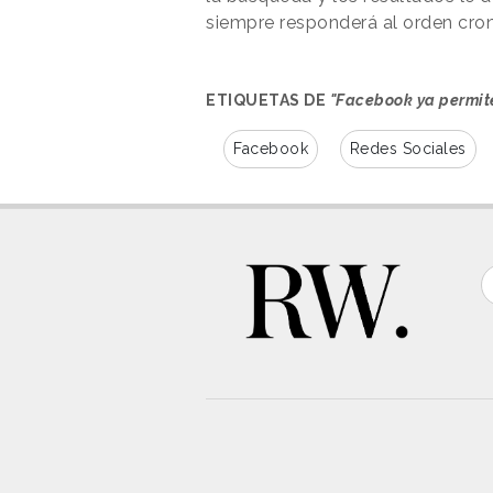
siempre responderá al orden cro
ETIQUETAS DE
"Facebook ya permit
Facebook
Redes Sociales