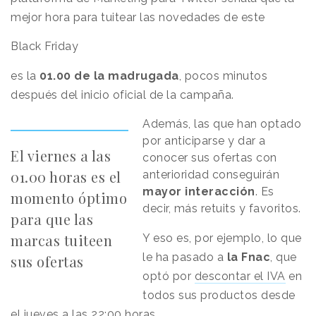
mejor hora para tuitear las novedades de este
Black Friday
es la
01.00 de la madrugada
, pocos minutos
después del inicio oficial de la campaña.
Además, las que han optado
por anticiparse y dar a
El viernes a las
conocer sus ofertas con
01.00 horas es el
anterioridad conseguirán
mayor interacción
. Es
momento óptimo
decir, más retuits y favoritos.
para que las
marcas tuiteen
Y eso es, por ejemplo, lo que
le ha pasado a
la Fnac
,
que
sus ofertas
optó por
descontar el IVA
en
todos sus productos desde
el jueves a las 22:00 horas.