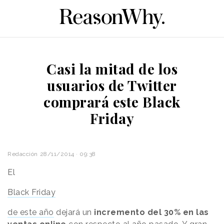
Casi la mitad de los
usuarios de Twitter
comprará este Black
Friday
Redacción
28/11/2014 · 09:38
El
Black Friday
de este año
dejará un
incremento del 30% en las