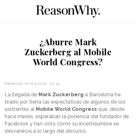
¿Aburre Mark
Zuckerberg al Mobile
World Congress?
Redacción
02/03/2015 · 20:33
La llegada de
Mark Zuckerberg
a Barcelona ha
tirado por tierra las expectativas de algunos de los
asistentes al
Mobile World Congress
que, desde
hace meses, esperaban la ponencia del fundador de
Facebook y han visto cómo su incertidumbre se
desvanecía a lo largo del discurso.