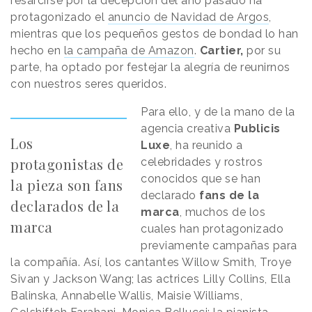
resarcirse por la decepción del año pasado ha
protagonizado el
anuncio de Navidad de Argos
,
mientras que los pequeños gestos de bondad lo han
hecho en
la campaña de Amazon
.
Cartier,
por su
parte, ha optado por festejar la alegría de reunirnos
con nuestros seres queridos.
Para ello, y de la mano de la
agencia creativa
Publicis
Los
Luxe
, ha reunido a
protagonistas de
celebridades y rostros
conocidos que se han
la pieza son fans
declarado
fans de la
declarados de la
marca
, muchos de los
marca
cuales han protagonizado
previamente campañas para
la compañía. Así, los cantantes Willow Smith, Troye
Sivan y Jackson Wang; las actrices Lilly Collins, Ella
Balinska, Annabelle Wallis, Maisie Williams,