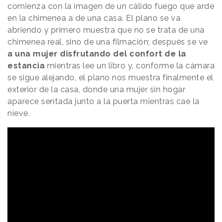
comienza con la imagen de un cálido fuego que arde
en la chimenea a de una casa. El plano se va
abriendo y primero muestra que no se trata de una
chimenea real, sino de una filmación; después se ve
a una mujer disfrutando del confort de la
estancia
mientras lee un libro y, conforme la cámara
se sigue alejando, el plano nos muestra finalmente el
exterior de la casa, donde una mujer sin hogar
aparece sentada junto a la puerta mientras cae la
nieve.