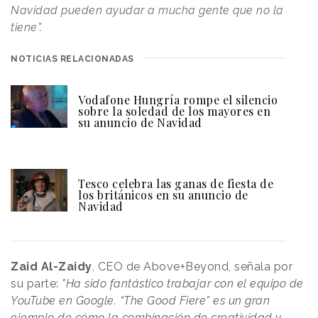
Navidad pueden ayudar a mucha gente que no la
tiene”.
NOTICIAS RELACIONADAS
Vodafone Hungría rompe el silencio
sobre la soledad de los mayores en
su anuncio de Navidad
Tesco celebra las ganas de fiesta de
los británicos en su anuncio de
Navidad
Zaid Al-Zaidy
, CEO de Above+Beyond, señala por
su parte:
"Ha sido fantástico trabajar con el equipo de
YouTube en Google. “The Good Fiere” es un gran
ejemplo de cómo la combinación de creatividad y