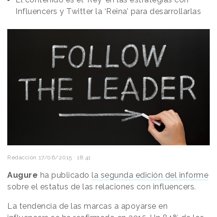
Influencers y Twitter la ‘Reina’ para desarrollarlas
Redacción
17/06/2015 · 18:41
Augure
ha publicado
la segunda edición del informe
sobre el estatus de las relaciones con influencers.
La tendencia de las marcas a apoyarse en