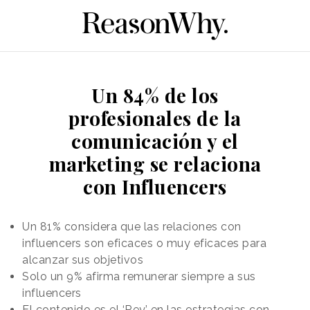
Un 84% de los
profesionales de la
comunicación y el
marketing se relaciona
con Influencers
Un 81% considera que las relaciones con
influencers son eficaces o muy eficaces para
alcanzar sus objetivos
Solo un 9% afirma remunerar siempre a sus
influencers
El contenido es el ‘Rey’ en las estrategias con