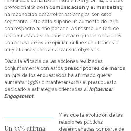
influencers se ha reafirmado en 2015. Un 84% de los
profesionales de la c
omunicación y el marketing
ha reconocido desarrollar estrategias con este
segmento. Este dato supone un aumento del 24%
con respecto al año pasado. Asimismo, un 81% de
los encuestados ha considerado que las relaciones
con estos líderes de opinión online son eficaces o
muy eficaces para alcanzar sus objetivos.
Dada la eficacia de las acciones realizadas
conjuntamente con estos
prescriptores de marca
,
un 74% de los encuestados ha afirmado querer
aumentar (33%) o mantener (41%) el presupuesto
dedicado a estrategias orientadas al
Influencer
Engagement
.
Y es que la evolución de las
relaciones públicas
Un 33% afirma
desempeñadas por parte de