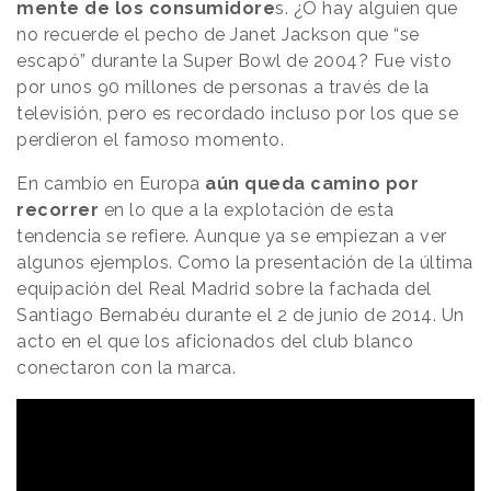
mente de los consumidore
s. ¿O hay alguien que
no recuerde el pecho de Janet Jackson que “se
escapó” durante la Super Bowl de 2004? Fue visto
por unos 90 millones de personas a través de la
televisión, pero es recordado incluso por los que se
perdieron el famoso momento.
En cambio en Europa
aún queda camino por
recorrer
en lo que a la explotación de esta
tendencia se refiere. Aunque ya se empiezan a ver
algunos ejemplos. Como la presentación de la última
equipación del Real Madrid sobre la fachada del
Santiago Bernabéu durante el 2 de junio de 2014. Un
acto en el que los aficionados del club blanco
conectaron con la marca.