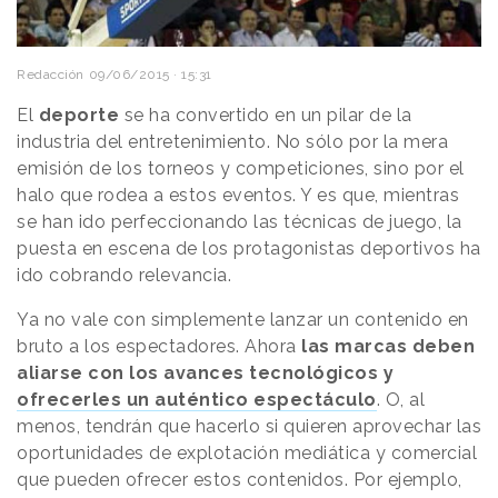
Redacción
09/06/2015 · 15:31
El
deporte
se ha convertido en un pilar de la
industria del entretenimiento. No sólo por la mera
emisión de los torneos y competiciones, sino por el
halo que rodea a estos eventos. Y es que, mientras
se han ido perfeccionando las técnicas de juego, la
puesta en escena de los protagonistas deportivos ha
ido cobrando relevancia.
Ya no vale con simplemente lanzar un contenido en
bruto a los espectadores. Ahora
las marcas deben
aliarse con los avances tecnológicos y
ofrecerles un auténtico espectáculo
. O, al
menos, tendrán que hacerlo si quieren aprovechar las
oportunidades de explotación mediática y comercial
que pueden ofrecer estos contenidos. Por ejemplo,