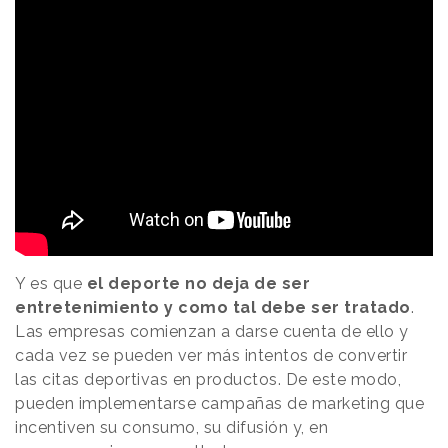
Y es que
el deporte no deja de ser
entretenimiento y como tal debe ser tratado
.
Las empresas comienzan a darse cuenta de ello y
cada vez se pueden ver más intentos de convertir
las citas deportivas en productos. De este modo,
pueden implementarse campañas de marketing que
incentiven su consumo, su difusión y, en