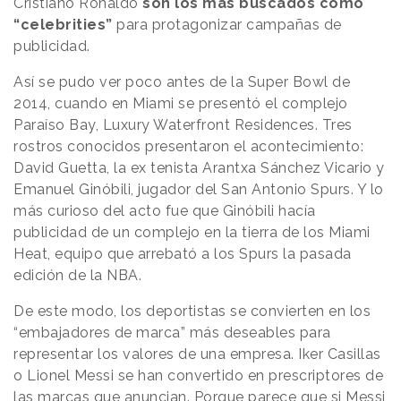
Cristiano Ronaldo
son los más buscados como
“celebrities”
para protagonizar campañas de
publicidad.
Así se pudo ver poco antes de la Super Bowl de
2014, cuando en Miami se presentó el complejo
Paraíso Bay, Luxury Waterfront Residences. Tres
rostros conocidos presentaron el acontecimiento:
David Guetta, la ex tenista Arantxa Sánchez Vicario y
Emanuel Ginóbili, jugador del San Antonio Spurs. Y lo
más curioso del acto fue que Ginóbili hacía
publicidad de un complejo en la tierra de los Miami
Heat, equipo que arrebató a los Spurs la pasada
edición de la NBA.
De este modo, los deportistas se convierten en los
“embajadores de marca” más deseables para
representar los valores de una empresa. Iker Casillas
o Lionel Messi se han convertido en prescriptores de
las marcas que anuncian. Porque parece que si
Messi