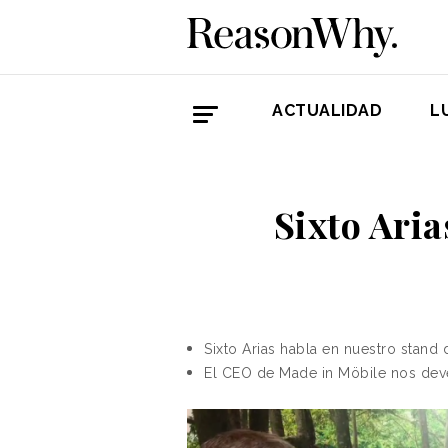
ACTUALIDAD
L
Sixto Ari
Sixto Arias
habla en nuestro stand 
El CEO de Made in Möbile nos dev