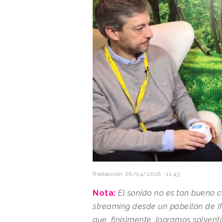
Redacción
26/04/2016 · 11:43
Nota:
El sonido no es tan bueno c
streaming desde un pabellón de IF
que, finalmente, logramos solvent