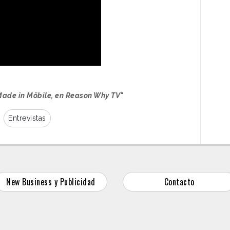
 Made in Möbile, en Reason Why TV"
Entrevistas
New Business y Publicidad
Contacto