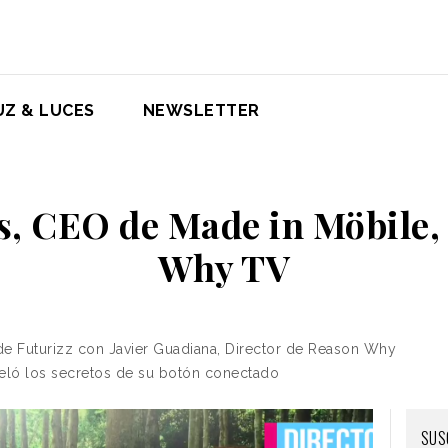
UZ & LUCES
NEWSLETTER
as, CEO de Made in Möbile,
Why TV
de Futurizz con Javier Guadiana, Director de Reason Why
eló los secretos de su botón conectado
SUS