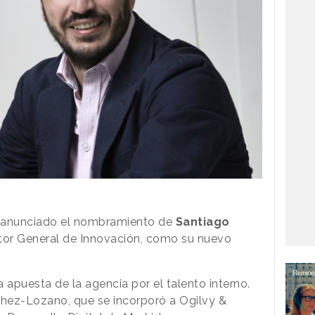
anunciado el nombramiento de
Santiago
ector General de Innovación, como su nuevo
apuesta de la agencia por el talento interno.
hez-Lozano, que se incorporó a Ogilvy &