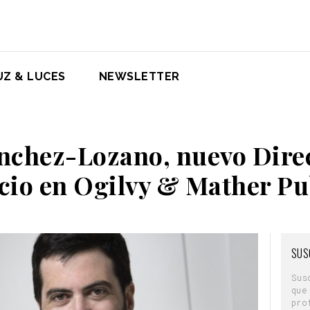
UZ & LUCES
NEWSLETTER
nchez-Lozano, nuevo Dire
cio en Ogilvy & Mather Pu
SUS
Sus
que
pro