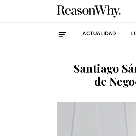
ACTUALIDAD
L
Santiago Sá
de Nego