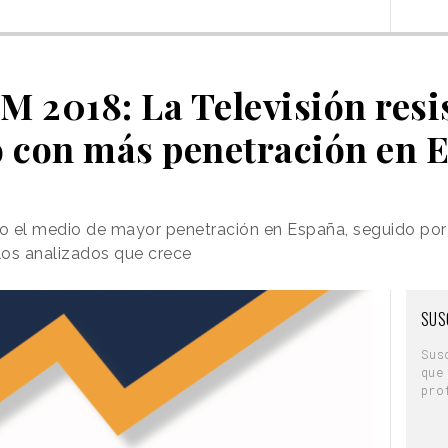
 2018: La Televisión resi
 con más penetración en 
 el medio de mayor penetración en España, seguido por E
 los analizados que crece
SUS
Sus
que
pro