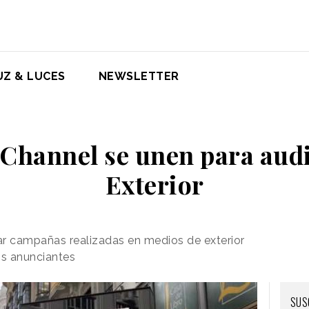
UZ & LUCES
NEWSLETTER
 Channel se unen para audi
Exterior
car campañas realizadas en medios de exterior
los anunciantes
SUS