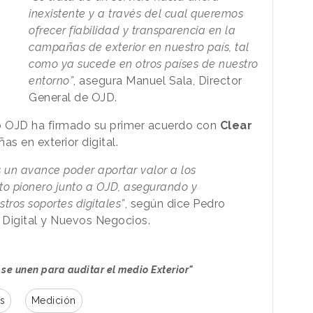
inexistente y a través del cual queremos
ofrecer fiabilidad y transparencia en la
campañas de exterior en nuestro país, tal
como ya sucede en otros países de nuestro
entorno”
, asegura Manuel Sala, Director
General de OJD.
io OJD ha firmado su primer acuerdo con
Clear
s en exterior digital.
 un avance poder aportar valor a los
to pionero junto a OJD, asegurando y
tros soportes digitales”
, según dice Pedro
, Digital y Nuevos Negocios.
se unen para auditar el medio Exterior"
s
Medición