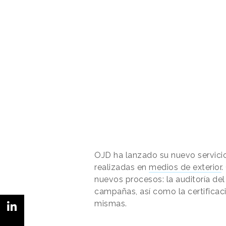
OJD ha lanzado su nuevo servici
realizadas en
medios de exterior
.
nuevos procesos: la auditoría del 
campañas, así como la certificaci
mismas.