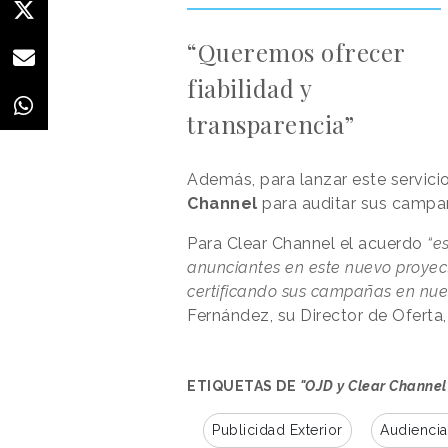
“Queremos ofrecer
fiabilidad y
transparencia”
Además, para lanzar este servic
Channel
para auditar sus campaña
Para Clear Channel el acuerdo
“es
anunciantes en este nuevo proyec
certificando sus campañas en nues
Fernández, su Director de Oferta
ETIQUETAS DE
"OJD y Clear Channel 
Publicidad Exterior
Audiencia