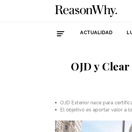
ACTUALIDAD
L
OJD y Clear
OJD Exterior nace para certifi
El objetivo es aportar valor a 