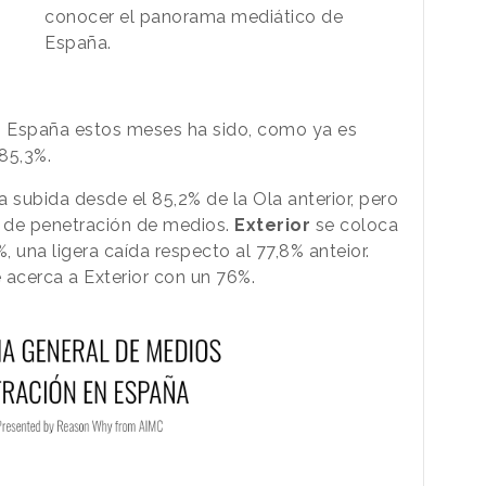
conocer el panorama mediático de
España.
n España estos meses ha sido, como ya es
85,3%.
 subida desde el 85,2% de la Ola anterior, pero
 de penetración de medios.
Exterior
se coloca
 una ligera caída respecto al 77,8% anteior.
 acerca a Exterior con un 76%.