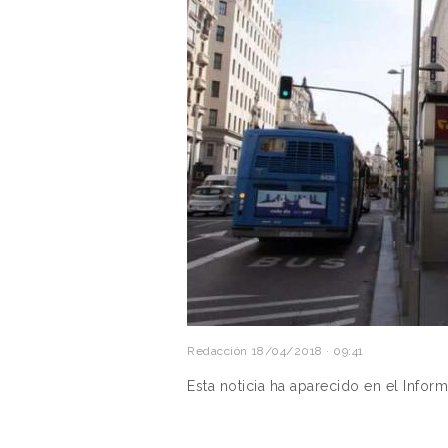
Redacción
18/04/2018 · 09:41
Esta noticia ha aparecido en el Info