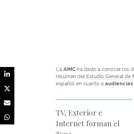
La
AIMC
ha dado a conocer los d
resumen del
Estudio General de
español en cuanto a
audiencias
TV, Exterior e
Internet forman el
Top3