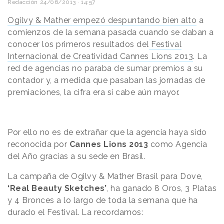
Redacción
24/06/2013 · 14:57
Ogilvy & Mather empezó despuntando bien alto
a
comienzos de la semana pasada cuando se daban a
conocer los primeros resultados del
Festival
Internacional de Creatividad Cannes Lions 2013
. La
red de agencias no paraba de sumar premios a su
contador y, a medida que pasaban las jornadas de
premiaciones, la cifra era si cabe aún mayor.
Por ello no es de extrañar que la agencia haya sido
reconocida por
Cannes Lions 2013
como Agencia
del Año gracias a su sede en Brasil.
La campaña de Ogilvy & Mather Brasil para Dove,
‘Real Beauty Sketches’
, ha ganado 8 Oros, 3 Platas
y 4 Bronces a lo largo de toda la semana que ha
durado el Festival. La recordamos: