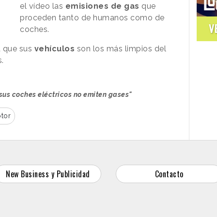
el vídeo las
emisiones de gas
que
proceden tanto de humanos como de
V
coches.
a que sus
vehículos
son los más limpios del
.
 sus coches eléctricos no emiten gases"
tor
New Business y Publicidad
Contacto