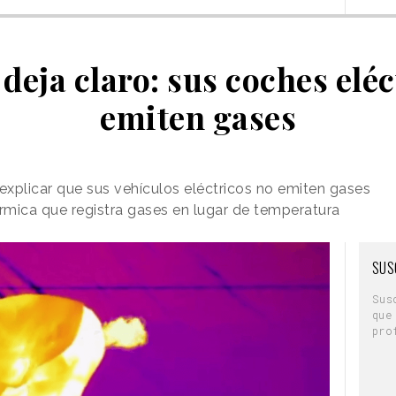
deja claro: sus coches elé
emiten gases
 explicar que sus vehículos eléctricos no emiten gases
rmica que registra gases en lugar de temperatura
SUS
Sus
que
pro