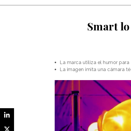
Smart lo 
La marca utiliza el humor para
La imagen imita una cámara té