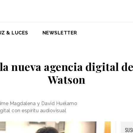
UZ & LUCES
NEWSLETTER
 la nueva agencia digital d
Watson
Jaime Magdalena y David Huélamo
ital con espíritu audiovisual
SUS