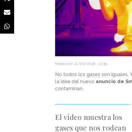
Redacción
21/02/2018 · 12:55
No todos los
gases
son iguales. 
la idea del nuevo
anuncio de S
contaminan.
El vídeo muestra los
gases que nos rodean