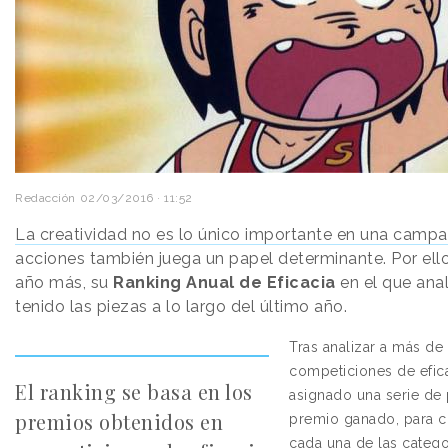
Redacción
02/03/2016 · 11:52
La creatividad no es lo único importante en una camp
acciones también juega un papel determinante. Por ell
año más, su
Ranking Anual de Eficacia
en el que ana
tenido las piezas a lo largo del último año.
Tras analizar a más d
competiciones de efica
El ranking se basa en los
asignado una serie de 
premios obtenidos en
premio ganado, para 
cada una de las catego