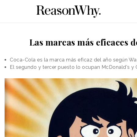
Las marcas más eficaces 
Coca-Cola es la marca más eficaz del año según Wa
El segundo y tercer puesto lo ocupan McDonald's 