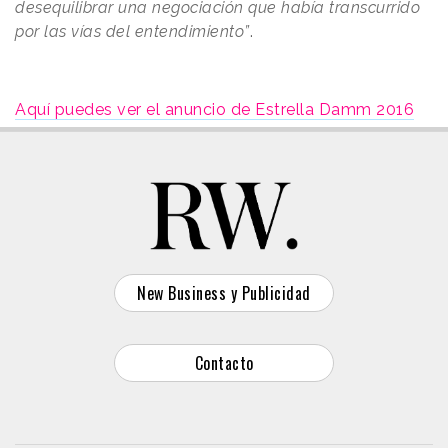
desequilibrar una negociación que había transcurrido
por las vías del entendimiento”
.
Aquí puedes ver el anuncio de Estrella Damm 2016
New Business y Publicidad
Contacto