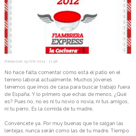
Redacción
15/06/2012 · 11:56
No hace falta comentar cómo está el patio en el
terreno laboral
actualmente
.
Muchos jóvenes
tenemos que irnos de casa para buscar trabajo fuera
de España. Y lo primero que echas de menos, ¿Qué
es? Pues no, no es ni tu novio o novia, ni tus amigos,
ni tu perro. Es la comida de tu madre.
Convéncete ya. Por muy buenas que te salgan las
lentejas, nunca serán como las de tu madre. Tiempo