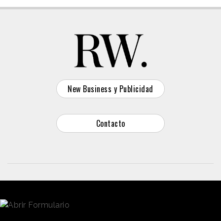
New Business y Publicidad
Contacto
© 2026 Reason Why
Dirección:
Calle Antonio Pirala 29. Madrid, 28017
Teléfono:
91 8057172