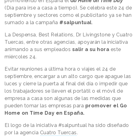
promoviendo en España el
Go Home on Time Day
(Día para irse a casa a tiempo). Se celebra este 24 de
septiembre y sectores como el publicitario ya se han
sumado a la campaña
#salpuntual
.
La Despensa, Best Relations, Dr Livingstone y Cuatro
Tuercas, entre otras agencias, apoyarán la iniciativa
animando a sus empleados
salir a su hora
este
miércoles 24.
Evitar reuniones a última hora o viajes el 24 de
septiembre, encargar a un alto cargo que apague las
luces y cierre la puerta al final del día o impedir que
los trabajadores se lleven el portátil o el móvil de
empresa a casa son algunas de las medidas que
pueden tomar las empresas para
promover el Go
Home on Time Day en España.
El logo de la iniciativa #salpuntual ha sido diseñado
por la agencia
Cuatro Tuercas
.