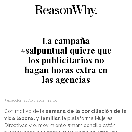
La campaña
#salpuntual quiere que
los publicitarios no
hagan horas extra en
las agencias
Redacción
22/09/2014 · 12:00
Con motivo de la
semana de la conciliación de la
vida laboral y familiar,
la plataforma
Mujeres
Directivas
y el movimiento #mamiconcilia están