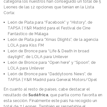
categoría los nuestros han conseguido un total de 5
Leones de las 12 opciones que tenían en la Lista
Corta:
León de Plata para “Facebook” y “History”, de
TAPSA | Y&R Madrid para el Festival de Cine
Fantástico de Málaga
León de Plata para “Xmas Dlights”, de la agencia
LOLA para Kiss FM
León de Bronce para “Life & Death in broad
daylight”, de LOLA para Unilever
León de Bronce para “Open here” y “Spoon”, de
LOLA para Unilever
León de Bronce para “Daddytoons News”, de
TAPSA | Y&R Madrid para General Motors/Opel
En cuanto al resto de países, cabe destacar el
resultado de
Sudáfrica
, que partía como favorita en
esta sección. Finalmente este país ha recogido un
total de 7 Leones. También es respetable el