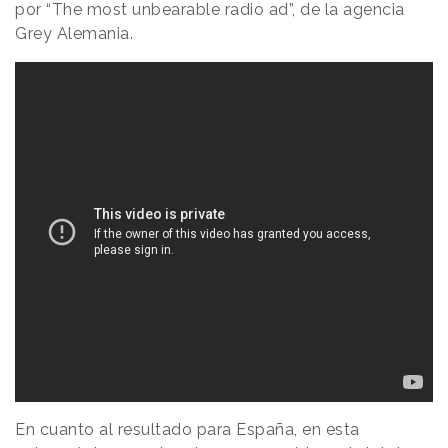
por “The most unbearable radio ad”, de la agencia
Grey Alemania.
En cuanto al resultado para España, en esta