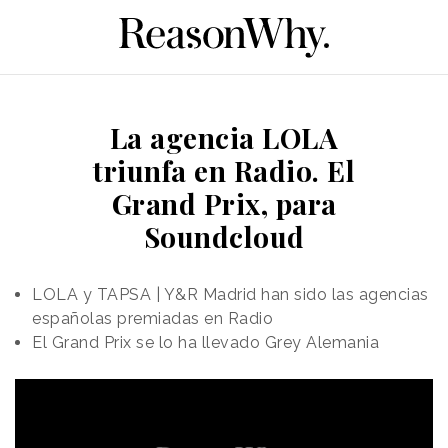
La agencia LOLA
triunfa en Radio. El
Grand Prix, para
Soundcloud
LOLA y TAPSA | Y&R Madrid han sido las agencias
españolas premiadas en Radio
El Grand Prix se lo ha llevado Grey Alemania