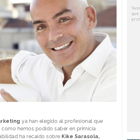
Sus
que
pro
rketing
ya han elegido al profesional que
 y, como hemos podido saber en primicia
abilidad ha recaído sobre
Kike Sarasola,