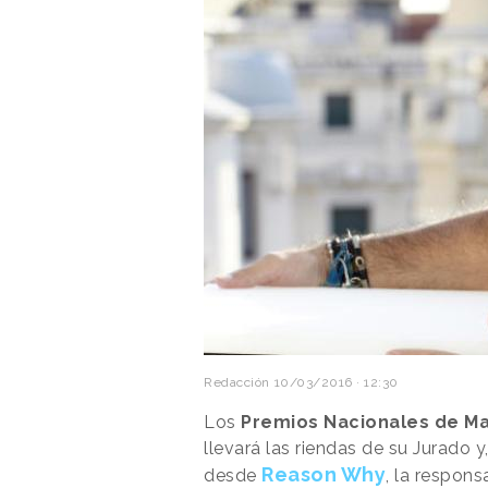
Redacción
10/03/2016 · 12:30
Los
Premios Nacionales de Ma
llevará las riendas de su Jurado
Reason Why
desde
, la respons