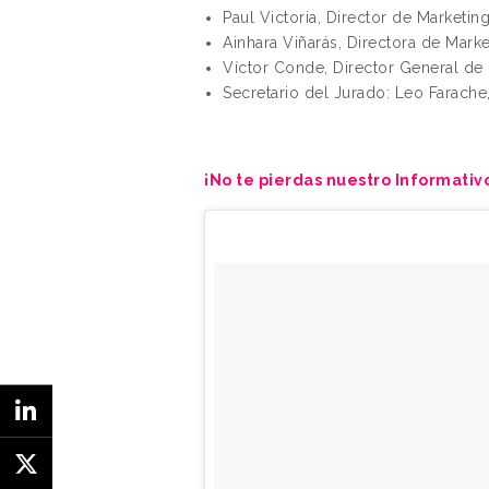
Paul Victoria, Director de Marketi
Ainhara Viñarás, Directora de Mark
Víctor Conde, Director General de
Secretario del Jurado: Leo Farach
¡No te pierdas nuestro Informativo