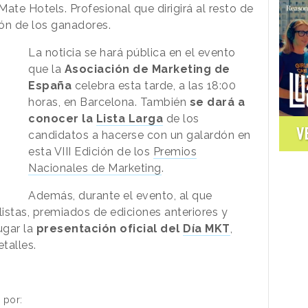
te Hotels. Profesional que dirigirá al resto de
ón de los ganadores.
La noticia se hará pública en el evento
que la
Asociación de Marketing de
España
celebra esta tarde, a las 18:00
horas, en Barcelona. También
se dará a
conocer la
Lista Larga
de los
V
candidatos a hacerse con un galardón en
esta VIII Edición de los
Premios
Nacionales de Marketing
.
Además, durante el evento, al que
alistas, premiados de ediciones anteriores y
ugar la
presentación oficial del
Día MKT
,
talles.
 por: