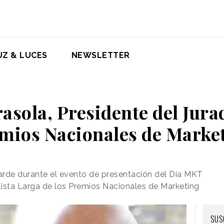
UZ & LUCES
NEWSLETTER
asola, Presidente del Jura
mios Nacionales de Marke
 tarde durante el evento de presentación del Día MKT
ista Larga de los Premios Nacionales de Marketing
SUS