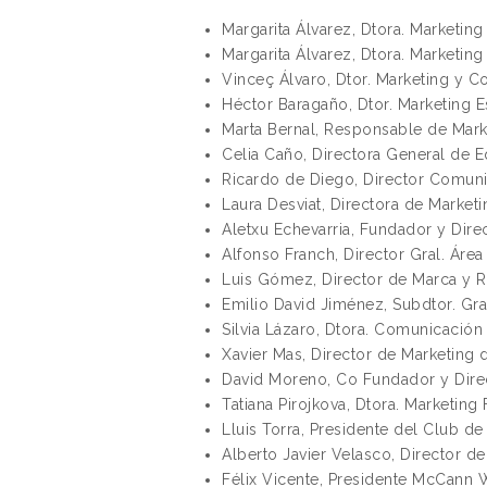
Margarita Álvarez, Dtora. Marketin
Margarita Álvarez, Dtora. Marketi
Vinceç Álvaro, Dtor. Marketing y
Héctor Baragaño, Dtor. Marketing 
Marta Bernal, Responsable de Mark
Celia Caño, Directora General de 
Ricardo de Diego, Director Comuni
Laura Desviat, Directora de Marke
Aletxu Echevarria, Fundador y Dire
Alfonso Franch, Director Gral. Ár
Luis Gómez, Director de Marca y R
Emilio David Jiménez, Subdtor. Gra
Silvia Lázaro, Dtora. Comunicación
Xavier Mas, Director de Marketing 
David Moreno, Co Fundador y Dire
Tatiana Pirojkova, Dtora. Marketi
Lluis Torra, Presidente del Club d
Alberto Javier Velasco, Director d
Félix Vicente, Presidente McCann 