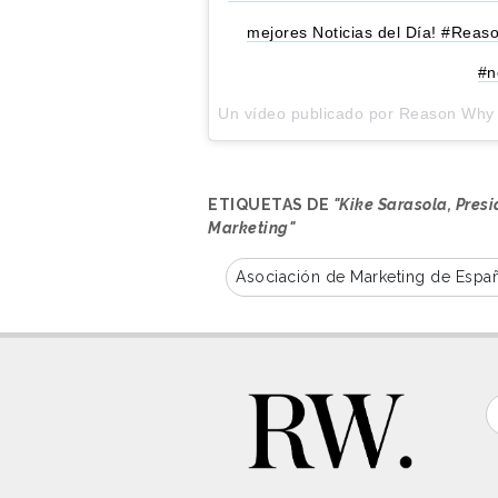
mejores Noticias del Día! #Re
#n
Un vídeo publicado por Reason Why
ETIQUETAS DE
"Kike Sarasola, Pres
Marketing"
Asociación de Marketing de Espa