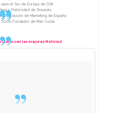
ng para el Sur de Europa de GSK
eting y Publicidad de Shiseido
 la Asociación de Marketing de España
e, Socio Fundador de Más Cuota
 Diario con las mejores Noticias!