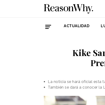
ACTUALIDAD
L
Kike Sar
Pre
La noticia se hará oficial esta
También se dará a conocer la L