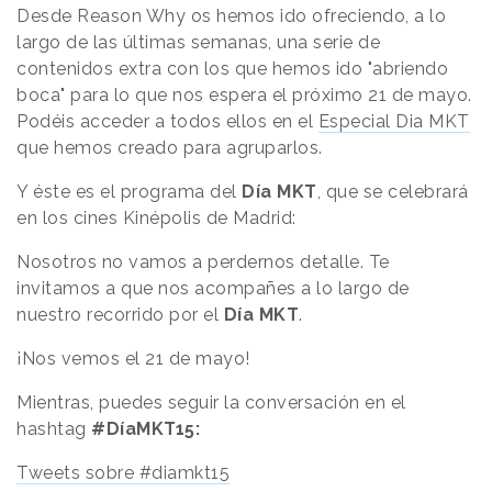
Desde Reason Why os hemos ido ofreciendo, a lo
largo de las últimas semanas, una serie de
contenidos extra con los que hemos ido "abriendo
boca" para lo que nos espera el próximo 21 de mayo.
Podéis acceder a todos ellos en el
Especial Dia MKT
que hemos creado para agruparlos.
Y éste es el programa del
Día MKT
, que se celebrará
en los cines Kinépolis de Madrid:
Nosotros no vamos a perdernos detalle. Te
invitamos a que nos acompañes a lo largo de
nuestro recorrido por el
Día MKT
.
¡Nos vemos el 21 de mayo!
Mientras, puedes seguir la conversación en el
hashtag
#DíaMKT15:
Tweets sobre #diamkt15