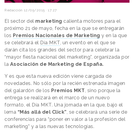
Redacción
12/05/2015 · 17:27
El sector del
marketing
calienta motores para el
próximo 21 de mayo, fecha en la que se entregarán
los
Premios Nacionales de Marketing
y en la que
se celebrará el
Día MKT
, un evento en el que se
darán cita los grandes del sector para celebrar la
“mayor fiesta nacional del marketing”, organizada por
la
Asociación de Marketing de España.
Y es que esta nueva edición viene cargada de
novedades. No sólo por la recién estrenada imagen
del galardón de los
Premios MKT
, sino porque la
entrega se realizará en el marco de un nuevo
formato, el Día MKT. Una jornada en la que, bajo el
lema
“Más allá del Click”
, se celebrará una serie de
conferencias para “poner en valor a la profesión del
marketing” y a las nuevas tecnologías.