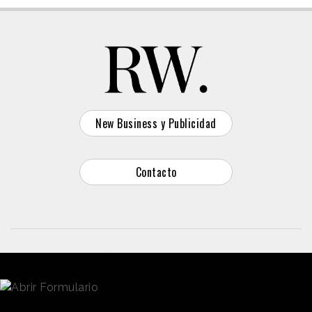
New Business y Publicidad
Contacto
© 2026 Reason Why
Dirección:
Calle Antonio Pirala 29. Madrid, 28017
Teléfono:
91 8057172