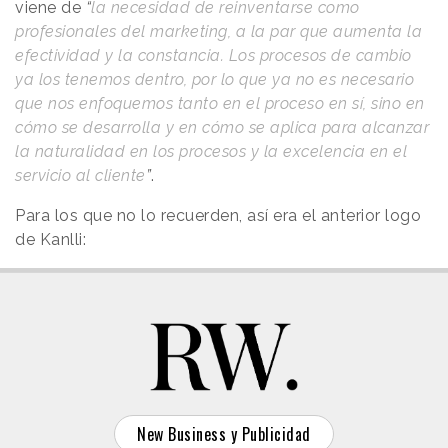
viene de
“
la necesidad de reinventarse como
profesionales del marketing, a la par que aumenta la
efectividad y la constancia. Los procesos de cambio
ya los tenemos dentro, por lo que ya no es necesario
que nos enfoquemos tanto en el proceso en sí, sino en
cómo se desarrolla y en cómo se aplica para alcanzar
la naturalidad en los procesos y la excelencia en el
servicio al cliente
”
.
Para los que no lo recuerden, así era el anterior logo
de Kanlli:
New Business y Publicidad