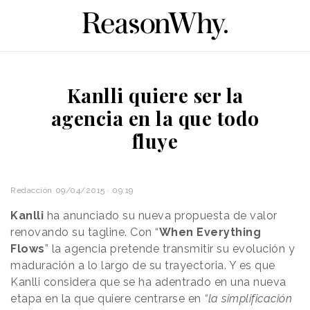
Kanlli quiere ser la
agencia en la que todo
fluye
Redacción
09/04/2015 · 09:19
Kanlli
ha anunciado su nueva propuesta de valor
renovando su tagline. Con “
When Everything
Flows
” la agencia pretende transmitir su evolución y
maduración a lo largo de su trayectoria. Y es que
Kanlli considera que se ha adentrado en una nueva
etapa en la que quiere centrarse en
“la simplificación