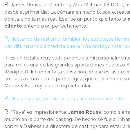
R.
James Rouse, el Director, y Alex Melman (el DOP), te
desde el primer día. La cámara en mano busca el realis
bonita, sino la más real. Ese fue un punto que tanto la
cliente
entendieron perfectamente.
P.
Hablando de realismo, también los subtítulos tienen
van difuminando a medida que la niña protagonista “pie
R. Es un detalle muy sutil, pero que a mí personalmen
para mí, es una de las grandes aportaciones que hizo Al
Workpost). Incrementa la sensación de que estás perdi
empatizas más con el padre… Igual que el diseño de s
Moore & Factory, que es espectacular.
P.
Una niña que, por cierto, actúa increíblemente bien…
R.
“Raya” es impresionante.
James Rous
e, como siemp
mucho en la parte del casting. De hecho se fue al Líb
con Mia Daibess (la directora de casting) para estar pr