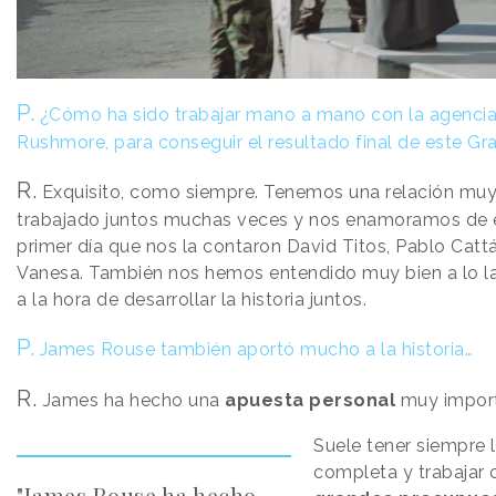
P.
¿Cómo ha sido trabajar mano a mano con la agencia 
Rushmore, para conseguir el resultado final de este Gr
R.
Exquisito, como siempre. Tenemos una relación mu
trabajado juntos muchas veces y nos enamoramos de
primer día que nos la contaron David Titos, Pablo Catt
Vanesa. También nos hemos entendido muy bien a lo l
a la hora de desarrollar la historia juntos.
P.
James Rouse también aportó mucho a la historia…
R.
James ha hecho una
apuesta personal
muy import
Suele tener siempre
completa y trabajar
"James Rouse ha hecho