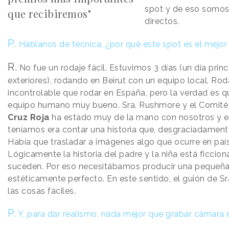
spot y de eso somos
que recibiremos"
directos.
P.
Háblanos de técnica, ¿por qué este spot es el mejo
R.
No fue un rodaje fácil. Estuvimos 3 días (un día prin
exteriores), rodando en Beirut con un equipo local. Rod
incontrolable que rodar en España, pero la verdad es
equipo humano muy bueno. Sra. Rushmore y el Comité I
Cruz Roja
ha estado muy de la mano con nosotros y el
teníamos era contar una historia que, desgraciadamente,
Había que trasladar a imágenes algo que ocurre en país
Lógicamente la historia del padre y la niña está ficcion
suceden. Por eso necesitábamos producir una pequeña 
estéticamente perfecto. En este sentido, el guión de 
las cosas fáciles.
P.
Y, para dar realismo, nada mejor que grabar cámara