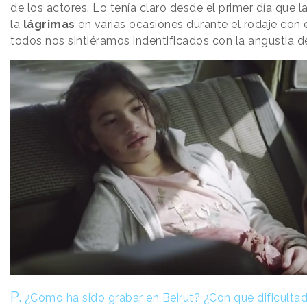
de los actores. Lo tenía claro desde el primer día que 
la
lágrimas
en varias ocasiones durante el rodaje con 
todos nos sintiéramos indentificados con la angustia d
P.
¿Cómo ha sido grabar en Beirut? ¿Con qué dificultad