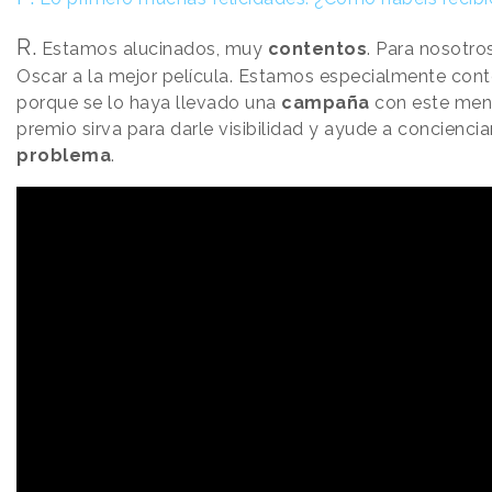
R.
Estamos alucinados, muy
contentos
. Para nosotro
Oscar a la mejor película. Estamos especialmente con
porque se lo haya llevado una
campaña
con este mens
premio sirva para darle visibilidad y ayude a concienci
problema
.