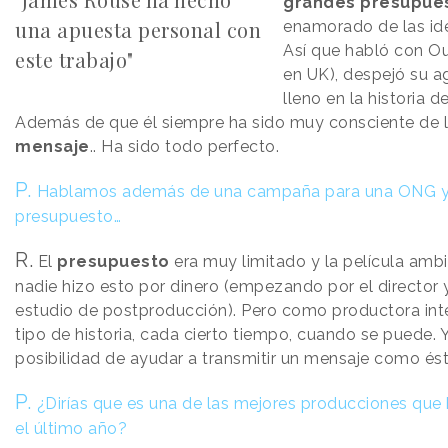
grandes presupue
una apuesta personal con
enamorado de las idea
Así que habló con Ou
este trabajo"
en UK), despejó su a
lleno en la historia 
Además de que él siempre ha sido muy consciente de l
mensaje
.. Ha sido todo perfecto.
P.
Hablamos además de una campaña para una ONG y 
presupuesto…
R.
El
presupuesto
era muy limitado y la película amb
nadie hizo esto por dinero (empezando por el director
estudio de postproducción). Pero como productora in
tipo de historia, cada cierto tiempo, cuando se puede. 
posibilidad de ayudar a transmitir un mensaje como éste,
P.
¿Dirías que es una de las mejores producciones que 
el último año?