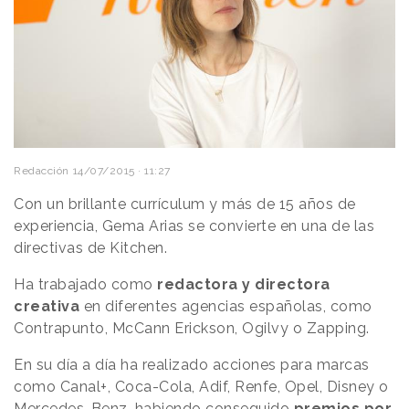
Redacción
14/07/2015 · 11:27
Con un brillante currículum y más de 15 años de
experiencia, Gema Arias se convierte en una de las
directivas de Kitchen.
Ha trabajado como
redactora y directora
creativa
en diferentes agencias españolas, como
Contrapunto, McCann Erickson, Ogilvy o Zapping.
En su día a día ha realizado acciones para marcas
como Canal+, Coca-Cola, Adif, Renfe, Opel, Disney o
Mercedes-Benz, habiendo conseguido
premios por