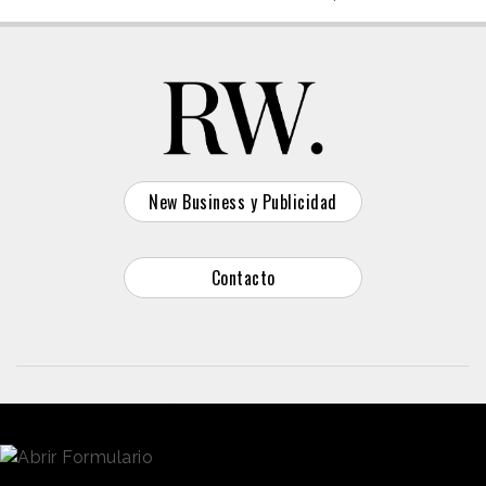
New Business y Publicidad
Contacto
© 2026 Reason Why
Dirección:
Calle Antonio Pirala 29. Madrid, 28017
Teléfono:
91 8057172