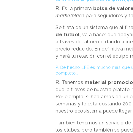
R.
Es la primera
bolsa de valore
marketplace
para seguidores y fa
Se trata de un sistema que al fin
de fútbol
, va a hacer que apoya
a través del ahorro o dando acce
precio reducido. En definitiva me
y hará tu relación con el equipo
P. De hecho LFE es mucho más que 
completo…
R.
Tenemos
material promoci
que, a través de nuestra platafo
Por ejemplo, si hablamos de un p
semanas y le está costando 200 
nuestro ecosistema puede llegar 
También tenemos un servicio de
los clubes, pero también se pued