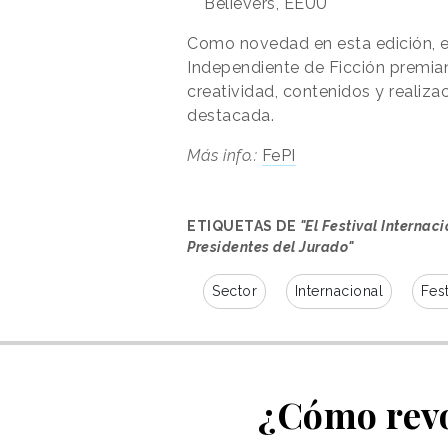
Believers, EEUU
Como novedad en esta edición, e
Independiente de Ficción premia
creatividad, contenidos y realiza
destacada.
Más info.:
FePI
ETIQUETAS DE
"El Festival Internac
Presidentes del Jurado"
Sector
Internacional
Fest
¿Cómo revo