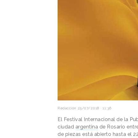
Redacción
25/07/2018 · 11:36
El Festival Internacional de la Pu
ciudad
argentina
de Rosario entre
de piezas está abierto hasta el 2