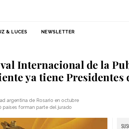
UZ & LUCES
NEWSLETTER
ival Internacional de la Pu
ente ya tiene Presidentes 
udad argentina de Rosario en octubre
 países forman parte del jurado
SUS