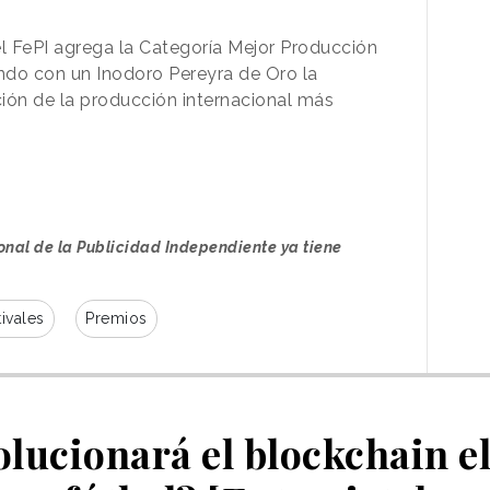
l FePI agrega la Categoría Mejor Producción
ndo con un Inodoro Pereyra de Oro la
ción de la producción internacional más
ional de la Publicidad Independiente ya tiene
ivales
Premios
lucionará el blockchain e