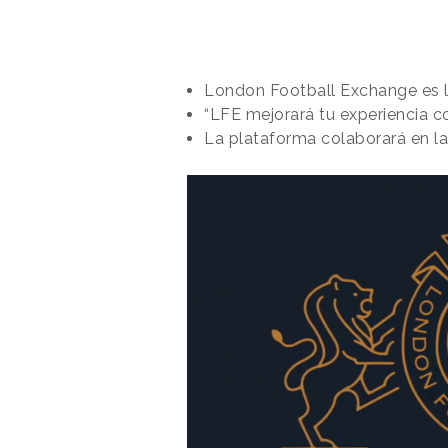
London Football Exchange es la
“LFE mejorará tu experiencia c
La plataforma colaborará en la