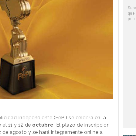
Sus
que
pro
blicidad Independiente (FePI) se celebra en la
 el 11 y 12 de
octubre
. El plazo de inscripción
2 de agosto y se hará integramente online a