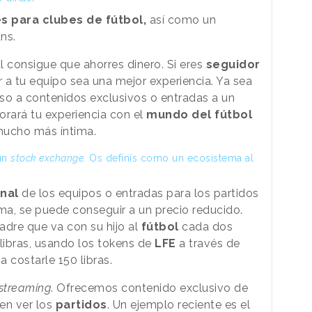
s para clubes de fútbol,
así como un
ns.
al consigue que ahorres dinero. Si eres
seguidor
r a tu equipo sea una mejor experiencia. Ya sea
so a contenidos exclusivos o entradas a un
jorará tu experiencia con el
mundo del fútbol
 mucho más íntima.
un
stock exchange
. Os definís como un ecosistema al
onal
de los equipos o entradas para los partidos
rma, se puede conseguir a un precio reducido.
adre que va con su hijo al
fútbol
cada dos
libras, usando los tokens de
LFE
a través de
a costarle 150 libras.
streaming
. Ofrecemos contenido exclusivo de
en ver los
partidos
. Un ejemplo reciente es el