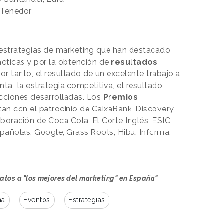
l Tenedor
estrategias de marketing que han destacado
ácticas y por la obtención de
resultados
or tanto, el resultado de un excelente trabajo a
nta la estrategia competitiva, el resultado
cciones desarrolladas. Los
Premios
an con el patrocinio de CaixaBank, Discovery
boración de Coca Cola, El Corte Inglés, ESIC,
ñolas, Google, Grass Roots, Hibu, Informa,
datos a "los mejores del marketing" en España"
ña
Eventos
Estrategias