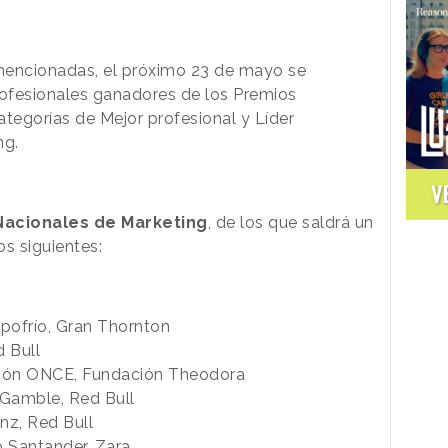
mencionadas, el próximo 23 de mayo se
ofesionales ganadores de los Premios
ategorías de Mejor profesional y Líder
ng.
V
 Nacionales de Marketing
, de los que saldrá un
s siguientes:
pofrío, Gran Thornton
 Bull
ción ONCE, Fundación Theodora
 Gamble, Red Bull
nz, Red Bull
 Santander, Zara