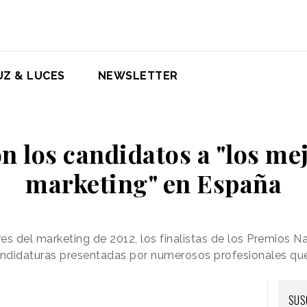
UZ & LUCES
NEWSLETTER
n los candidatos a "los me
marketing" en España
es del marketing de 2012, los finalistas de los Premios N
andidaturas presentadas por numerosos profesionales que 
SUS