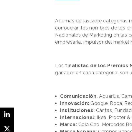
Además de las siete categorías 
conocerán los nombres de los pr
Nacionales de Marketing en las c
empresarial impulsor del marketi
Los
finalistas de los Premios
ganador en cada categoría, son lo
Comunicación.
Aquarius, Cam
Innovación:
Google, Roca, Red
Instituciones:
Cáritas, Funda
Internacional:
Ikea, Procter &
Marca:
Cola Cao, Mercedes Be
Marca España:
Camper, Banco