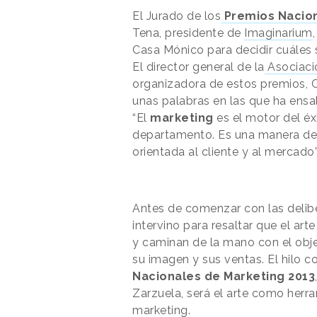
El Jurado de los
Premios Nacio
Tena, presidente de
Imaginarium
Casa Mónico para decidir cuáles 
El director general de la
Asociaci
organizadora de estos premios, Ca
unas palabras en las que ha ensal
“El
marketing
es el motor del é
departamento. Es una manera d
orientada al cliente y al mercado”
Antes de comenzar con las delibe
intervino para resaltar que el arte
y caminan de la mano con el obj
su imagen y sus ventas. El hilo c
Nacionales de Marketing 2013
Zarzuela, será el arte como herr
marketing.