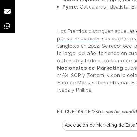
Pyme:
Cascajares, Idealista, E
Los Premios distinguen aquellas
por su innovación
, sus buenas pr
tangibles en 2012. Se reconoce, p
lo largo del año, teniendo en cue
obtenido y todo el conjunto de a
Nacionales de Marketing
cuent
MAX, SCP y Zertem, y con la cola
Foro de Marcas Renombradas Espa
Ipsos y Philips.
ETIQUETAS DE
"Estos son los candi
Asociación de Marketing de Espa