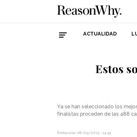
ACTUALIDAD
L
Estos so
Ya se han seleccionado los mejor
finalistas proceden de las 488 c
Redacción
08/05/2013 · 14:55