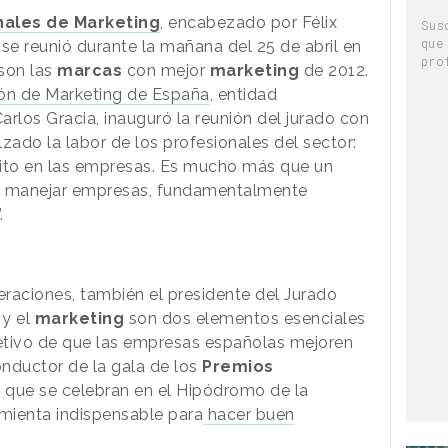
nales de Marketing
, encabezado por Félix
Sus
que
, se reunió durante la mañana del 25 de abril en
pro
son las
marcas
con mejor
marketing
de 2012.
ón de Marketing de España
, entidad
rlos Gracia, inauguró la reunión del jurado con
zado la labor de los profesionales del sector:
xito en las empresas. Es mucho más que un
e manejar empresas, fundamentalmente
.
raciones, también el presidente del Jurado
 y el
marketing
son dos elementos esenciales
etivo de que las empresas españolas mejoren
onductor de la gala de los
Premios
, que se celebran en el Hipódromo de la
amienta indispensable para
hacer buen