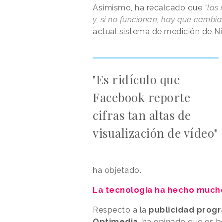
Asimismo, ha recalcado que
“las
y, si no funcionan, hay que cambia
actual sistema de medición de Ni
"Es ridículo que
Facebook reporte
cifras tan altas de
visualización de vídeo"
ha objetado.
La tecnología ha hecho mucho
Respecto a la
publicidad progr
Optimedia
, ha opinado que es b