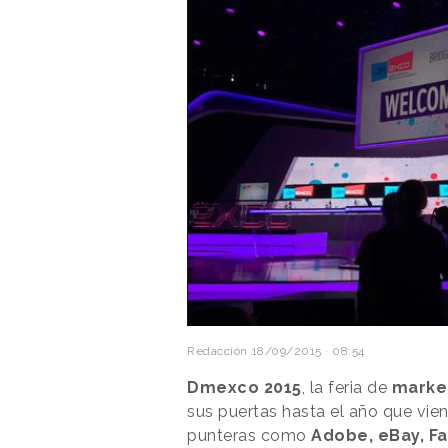
Redacción
18/09/2015 · 08:54
Dmexco 2015
, la feria de
market
sus puertas hasta el año que vien
punteras como
Adobe, eBay, Fa