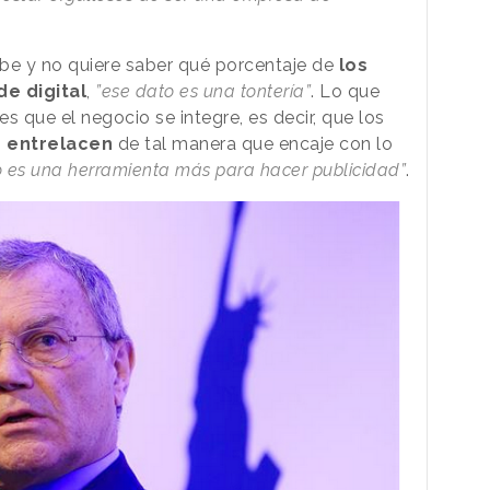
be y no quiere saber qué porcentaje de
los
e digital
,
”ese dato es una tontería”
. Lo que
es que el negocio se integre, es decir, que los
e entrelacen
de tal manera que encaje con lo
lo es una herramienta más para hacer publicidad”
.