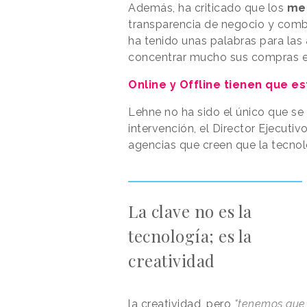
Además, ha criticado que los
me
transparencia de negocio y comba
ha tenido unas palabras para las
concentrar mucho sus compras e
Online y Offline tienen que e
Lehne no ha sido el único que se 
intervención, el Director Ejecutiv
agencias que creen que la tecnolog
La clave no es la
tecnología; es la
creatividad
la creatividad, pero
"tenemos que 