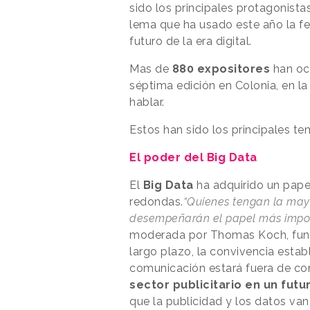
sido los principales protagonista
lema que ha usado este año la fer
futuro de la era digital.
Mas de
880 expositores
han oc
séptima edición en Colonia, en la
hablar.
Estos han sido los principales te
El poder del Big Data
El
Big Data
ha adquirido un pape
redondas.
“Quienes tengan la mayo
desempeñarán el papel más importa
moderada por Thomas Koch, fundad
largo plazo, la convivencia esta
comunicación estará fuera de cont
sector publicitario en un futu
que la publicidad y los datos van