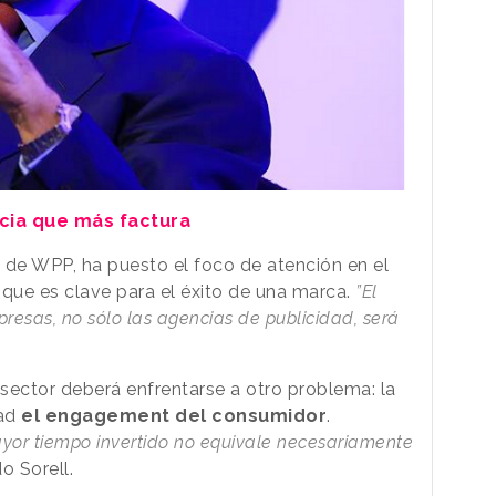
ncia que más factura
 de WPP, ha puesto el foco de atención en el
 que es clave para el éxito de una marca.
”El
mpresas, no sólo las agencias de publicidad, será
 sector deberá enfrentarse a otro problema: la
dad
el engagement del consumidor
.
or tiempo invertido no equivale necesariamente
o Sorell.