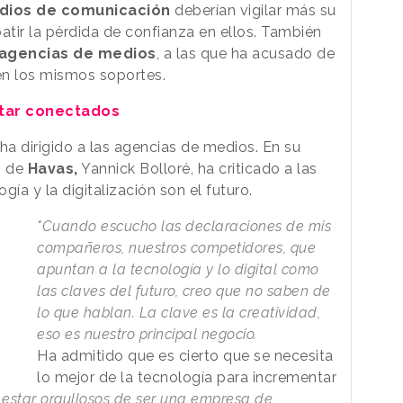
dios de comunicación
deberían vigilar más su
tir la pérdida de confianza en ellos. También
agencias de medios
, a las que ha acusado de
n los mismos soportes.
star conectados
ha dirigido a las agencias de medios. En su
o de
Havas,
Yannick Bolloré, ha criticado a las
ía y la digitalización son el futuro.
"Cuando escucho las declaraciones de mis
compañeros, nuestros competidores, que
apuntan a la tecnología y lo digital como
las claves del futuro, creo que no saben de
lo que hablan. La clave es la creatividad,
eso es nuestro principal negocio.
Ha admitido que es cierto que se necesita
lo mejor de la tecnología para incrementar
estar orgullosos de ser una empresa de