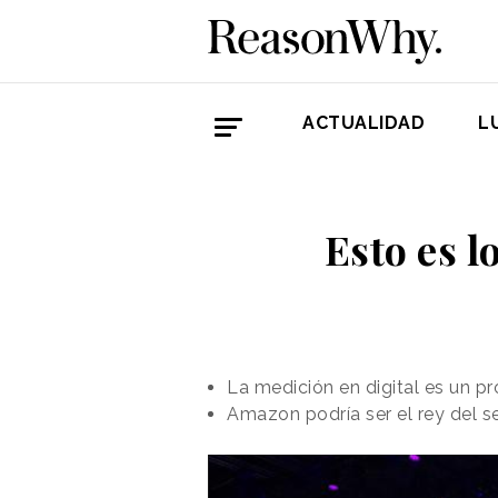
ACTUALIDAD
L
Esto es l
La medición en digital es un 
Amazon podría ser el rey del s