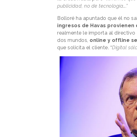
publicidad, no de tecnología….”
Bolloré ha apuntado que él no sa
ingresos de Havas provienen d
realmente le importa al directivo 
dos mundos,
online y offline s
que solicita el cliente. “
Digital só