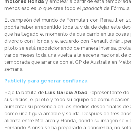
motores Honda
y emplear a partir de esta temporad
menos eso es lo que cree todo el
paddock
de Fórmula 
El campeón del mundo de Fórmula 1 con Renault en 20
podría haber arrepentido toda la vida de dejar este dep
que ha llegado el momento de que cambien las cosas pa
divorcio con Honda y el acuerdo con Renault dirán… p
piloto se está reposicionando de manera intensa, pro
varios meses toda una vuelta a la escena nacional de 
temporada que arranca con el GP de Australia en Melbo
semana.
Publicity para generar confianza
Bajo la batuta de
Luis García Abad
, representante d
sus inicios, el piloto y todo su equipo de comunicación
aumentar su presencia en los medios desde finales de 
como una figura amable y sólida. Después de tres años
alianza entre McLaren y Honda, donde su imagen se vi
Fernando Alonso se ha preparado a conciencia, no solo