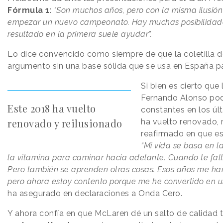
Fórmula 1
:
"Son muchos años, pero con la misma ilusió
empezar un nuevo campeonato. Hay muchas posibilidade
resultado en la primera suele ayudar”.
Lo dice convencido como siempre de que la coletilla de
argumento sin una base sólida que se usa en España par
Si bien es cierto que
Fernando Alonso podí
Este 2018 ha vuelto
constantes en los úl
renovado y reilusionado
ha vuelto renovado, 
reafirmado en que es
“Mi vida se basa en l
la vitamina para caminar hacia adelante. Cuando te falta
Pero también se aprenden otras cosas. Esos años me han
pero ahora estoy contento porque me he convertido en u
ha asegurado en declaraciones a Onda Cero.
Y ahora confía en que McLaren dé un salto de calidad 