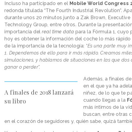
Incluso ha participado en el
Mobile World Congress 
redonda titulada “The Fourth Industrial Revolution”. Ap
durante unos 20 minutos junto a Zak Brown, Executive
Technology Group, entre otros. Durante la presentación
importancia del
real time data
para la Fórmula 1, cuyo p
hoy es obtener la información del coche lo más rápido
de la importancia de la tecnología:
“Es una parte muy i
1. Dependemos de ello para ir más rápido. Creamos mile
simulaciones, y hablamos de situaciones en las que dos
ganar o perder”.
Además, a finales de 
en el que ya ha adel
A finales de 2018 lanzará
niñez, de lo que te p
su libro
cuando llegas a la
F
más íntimos de la vid
buscan, entre otras 
en el corazón de seguidores y, quién sabe, quizá tambi