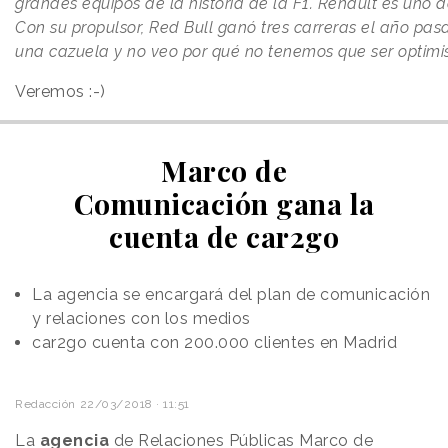
grandes equipos de la historia de la F1. Renault es uno d
Con su propulsor, Red Bull ganó tres carreras el año pa
una cazuela y no veo por qué no tenemos que ser optimis
Veremos :-)
Marco de
Comunicación gana la
cuenta de car2go
La agencia se encargará del plan de comunicación
y relaciones con los medios
car2go cuenta con 200.000 clientes en Madrid
Redacción
22/03/2018 · 11:51
La
agencia
de Relaciones Públicas
Marco de