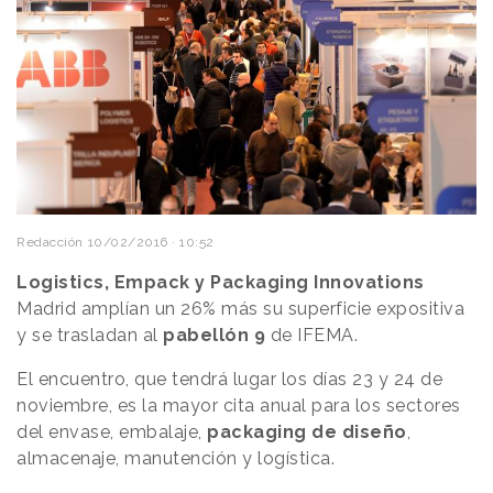
Redacción
10/02/2016 · 10:52
Logistics, Empack y Packaging Innovations
Madrid amplían un 26% más su superficie expositiva
y se trasladan al
pabellón 9
de IFEMA.
El encuentro, que tendrá lugar los días 23 y 24 de
noviembre, es la mayor cita anual para los sectores
del envase, embalaje,
packaging de diseño
,
almacenaje, manutención y logística.