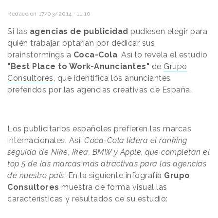
Redacción
17/03/2014 · 11:10
Si las
agencias de publicidad
pudiesen elegir para
quién trabajar, optarían por dedicar sus
brainstormings a
Coca-Cola
. Así lo revela el estudio
"Best Place to Work-Anunciantes"
de
Grupo
Consultores
, que identifica los anunciantes
preferidos por las agencias creativas de España.
Los publicitarios españoles prefieren las marcas
internacionales. Así,
Coca-Cola lidera el ranking
seguida de Nike, Ikea, BMW y Apple, que completan el
top 5 de las marcas más atractivas para las agencias
de nuestro país
. En la siguiente infografía
Grupo
Consultores
muestra de forma visual las
características y resultados de su estudio: