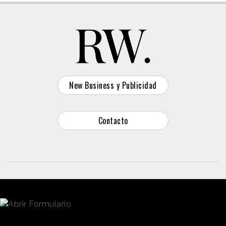
New Business y Publicidad
Contacto
© 2026 Reason Why
Dirección:
Calle Antonio Pirala 29. Madrid, 28017
Teléfono:
91 8057172