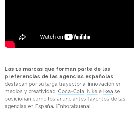
Las 10 marcas que forman parte de las
preferencias de las agencias españolas
destacan por su larga trayectoria, innovación en
medios y creatividad.
Coca-Cola
,
Nike
e
Ikea
se
posicionan como los anunciantes favoritos de las
agencias en España. ¡Enhorabuena!